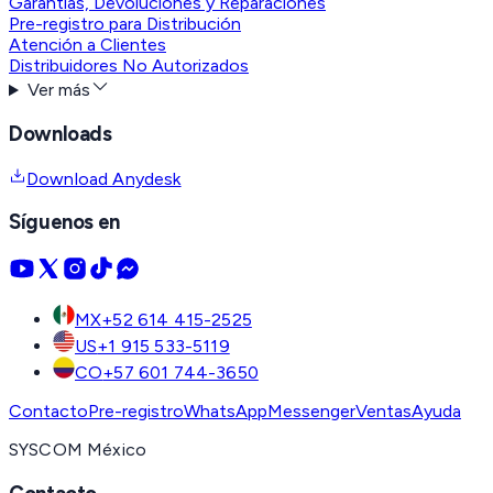
Garantías, Devoluciones y Reparaciones
Pre-registro para Distribución
Atención a Clientes
Distribuidores No Autorizados
Ver más
Downloads
Download Anydesk
Síguenos en
MX
+52 614 415-2525
US
+1 915 533-5119
CO
+57 601 744-3650
Contacto
Pre-registro
WhatsApp
Messenger
Ventas
Ayuda
SYSCOM México