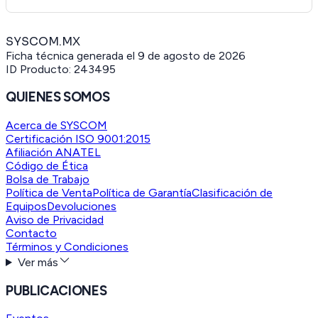
SYSCOM.MX
Ficha técnica generada el
9 de agosto de 2026
ID Producto:
243495
QUIENES SOMOS
Acerca de SYSCOM
Certificación ISO 9001:2015
Afiliación ANATEL
Código de Ética
Bolsa de Trabajo
Política de Venta
Política de Garantía
Clasificación de
Equipos
Devoluciones
Aviso de Privacidad
Contacto
Términos y Condiciones
Ver más
PUBLICACIONES