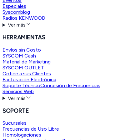
Eventos
Especiales
Syscomblog
Radios KENWOOD
Ver más
HERRAMIENTAS
Envíos sin Costo
SYSCOM Cash
Material de Marketing
SYSCOM OUTLET
Cotice a sus Clientes
Facturación Electrónica
Soporte Técnico
Concesión de Frecuencias
Servicios Web
Ver más
SOPORTE
Sucursales
Frecuencias de Uso Libre
Homologaciones