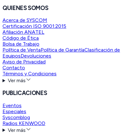
QUIENES SOMOS
Acerca de SYSCOM
Certificación ISO 9001:2015
Afiliación ANATEL
Código de Ética
Bolsa de Trabajo
Política de Venta
Política de Garantía
Clasificación de
Equipos
Devoluciones
Aviso de Privacidad
Contacto
Términos y Condiciones
Ver más
PUBLICACIONES
Eventos
Especiales
Syscomblog
Radios KENWOOD
Ver más