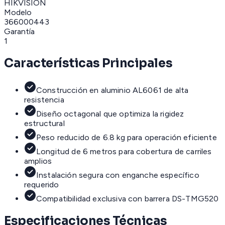
HIKVISION
Modelo
366000443
Garantía
1
Características Principales
Construcción en aluminio AL6061 de alta
resistencia
Diseño octagonal que optimiza la rigidez
estructural
Peso reducido de 6.8 kg para operación eficiente
Longitud de 6 metros para cobertura de carriles
amplios
Instalación segura con enganche específico
requerido
Compatibilidad exclusiva con barrera DS-TMG520
Especificaciones Técnicas