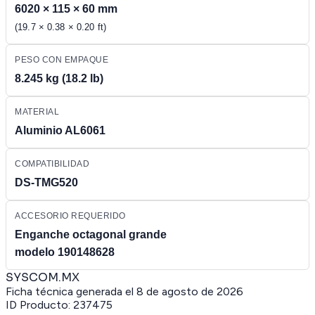
6020 × 115 × 60 mm
(19.7 × 0.38 × 0.20 ft)
PESO CON EMPAQUE
8.245 kg (18.2 lb)
MATERIAL
Aluminio AL6061
COMPATIBILIDAD
DS-TMG520
ACCESORIO REQUERIDO
Enganche octagonal grande
modelo 190148628
SYSCOM.MX
Ficha técnica generada el
8 de agosto de 2026
ID Producto:
237475