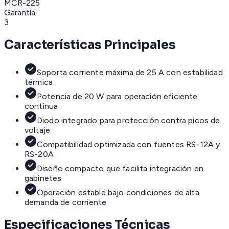
MCR-225
Garantía
3
Características Principales
Soporta corriente máxima de 25 A con estabilidad
térmica
Potencia de 20 W para operación eficiente
continua
Diodo integrado para protección contra picos de
voltaje
Compatibilidad optimizada con fuentes RS-12A y
RS-20A
Diseño compacto que facilita integración en
gabinetes
Operación estable bajo condiciones de alta
demanda de corriente
Especificaciones Técnicas