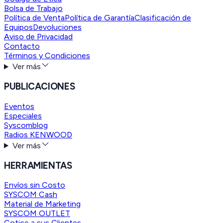
Bolsa de Trabajo
Política de Venta
Política de Garantía
Clasificación de
Equipos
Devoluciones
Aviso de Privacidad
Contacto
Términos y Condiciones
Ver más
PUBLICACIONES
Eventos
Especiales
Syscomblog
Radios KENWOOD
Ver más
HERRAMIENTAS
Envíos sin Costo
SYSCOM Cash
Material de Marketing
SYSCOM OUTLET
Cotice a sus Clientes