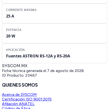
CORRIENTE MÁXIMA
25 A
POTENCIA
20 W
APLICACIÓN
Fuentes ASTRON RS-12A y RS-20A
SYSCOM.MX
Ficha técnica generada el
7 de agosto de 2026
ID Producto:
23467
QUIENES SOMOS
Acerca de SYSCOM
Certificación ISO 9001:2015
Afiliación ANATEL
Código de Ética