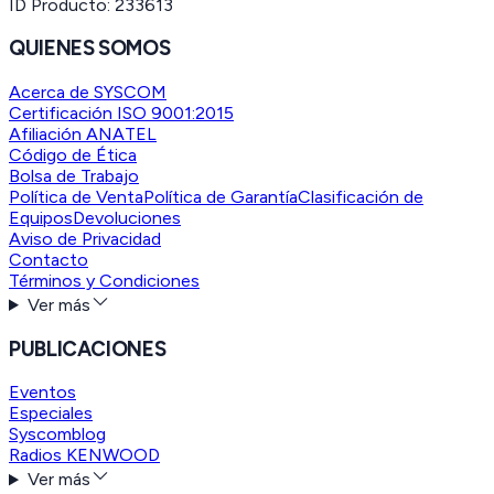
ID Producto:
233613
QUIENES SOMOS
Acerca de SYSCOM
Certificación ISO 9001:2015
Afiliación ANATEL
Código de Ética
Bolsa de Trabajo
Política de Venta
Política de Garantía
Clasificación de
Equipos
Devoluciones
Aviso de Privacidad
Contacto
Términos y Condiciones
Ver más
PUBLICACIONES
Eventos
Especiales
Syscomblog
Radios KENWOOD
Ver más