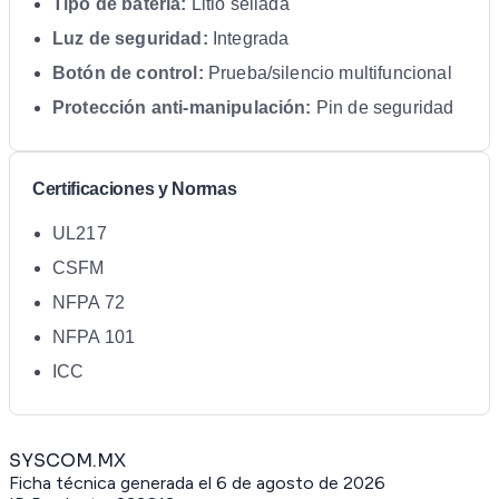
Tipo de batería:
Litio sellada
Luz de seguridad:
Integrada
Botón de control:
Prueba/silencio multifuncional
Protección anti-manipulación:
Pin de seguridad
Certificaciones y Normas
UL217
CSFM
NFPA 72
NFPA 101
ICC
SYSCOM.MX
Ficha técnica generada el
6 de agosto de 2026