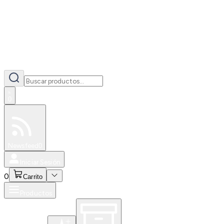
0
Especiales
Newsfeed
0
Iniciar Sesión
0
Carrito
Productos