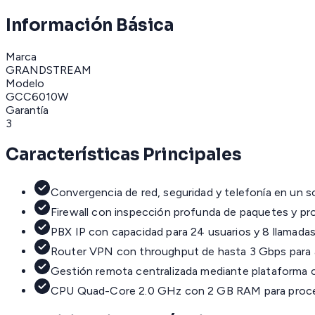
Información Básica
Marca
GRANDSTREAM
Modelo
GCC6010W
Garantía
3
Características Principales
Convergencia de red, seguridad y telefonía en un so
Firewall con inspección profunda de paquetes y p
PBX IP con capacidad para 24 usuarios y 8 llamada
Router VPN con throughput de hasta 3 Gbps para a
Gestión remota centralizada mediante plataforma
CPU Quad-Core 2.0 GHz con 2 GB RAM para proce