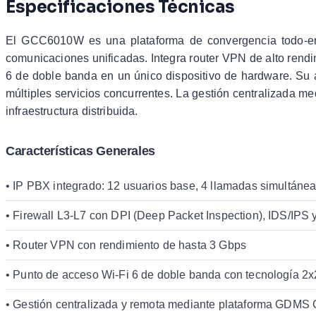
Especificaciones Técnicas
El GCC6010W es una plataforma de convergencia todo-en-
comunicaciones unificadas. Integra router VPN de alto rend
6 de doble banda en un único dispositivo de hardware. S
múltiples servicios concurrentes. La gestión centralizada 
infraestructura distribuida.
Características Generales
• IP PBX integrado: 12 usuarios base, 4 llamadas simultánea
• Firewall L3-L7 con DPI (Deep Packet Inspection), IDS/IPS y
• Router VPN con rendimiento de hasta 3 Gbps
• Punto de acceso Wi-Fi 6 de doble banda con tecnología 2
• Gestión centralizada y remota mediante plataforma GDMS