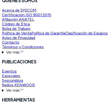
QUIENES SOMOS
Acerca de SYSCOM
Certificación ISO 9001:2015
Afiliación ANATEL
Código de Ética
Bolsa de Trabajo
Política de Venta
Política de Garantía
Clasificación de Equipos
Aviso de Privacidad
Contacto
Términos y Condiciones
Ver más
PUBLICACIONES
Eventos
Especiales
Syscomblog
Radios KENWOOD
Ver más
HERRAMIENTAS