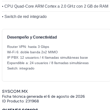
• CPU Quad-Core ARM Cortex a 2.0 GHz con 2 GB de RAM
• Switch de red integrado
Desempeño y Conectividad
Router VPN: hasta 3 Gbps
Wi-Fi 6: doble banda 2x2 MIMO
IP PBX: 12 usuarios / 4 llamadas simultáneas base
Expandible a: 24 usuarios / 8 llamadas simultáneas
Switch: integrado
SYSCOM.MX
Ficha técnica generada el
6 de agosto de 2026
ID Producto:
231968