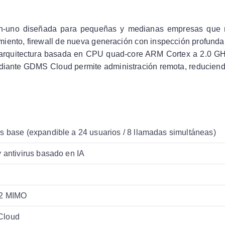
uno diseñada para pequeñas y medianas empresas que requ
imiento, firewall de nueva generación con inspección profunda
u arquitectura basada en CPU quad-core ARM Cortex a 2.0 GH
mediante GDMS Cloud permite administración remota, reduciend
s base (expandible a 24 usuarios / 8 llamadas simultáneas)
 antivirus basado en IA
x2 MIMO
 Cloud