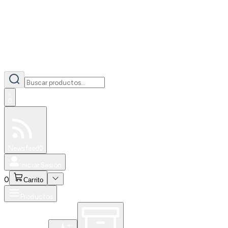
0
Especiales
Newsfeed
0
Iniciar Sesión
0
Carrito
Productos