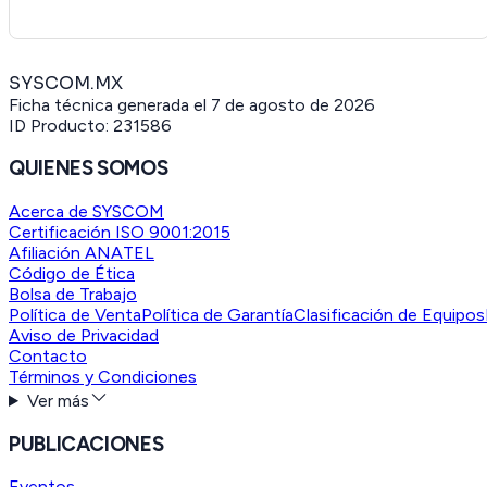
SYSCOM.MX
Ficha técnica generada el
7 de agosto de 2026
ID Producto:
231586
QUIENES SOMOS
Acerca de SYSCOM
Certificación ISO 9001:2015
Afiliación ANATEL
Código de Ética
Bolsa de Trabajo
Política de Venta
Política de Garantía
Clasificación de Equipos
Aviso de Privacidad
Contacto
Términos y Condiciones
Ver más
PUBLICACIONES
Eventos