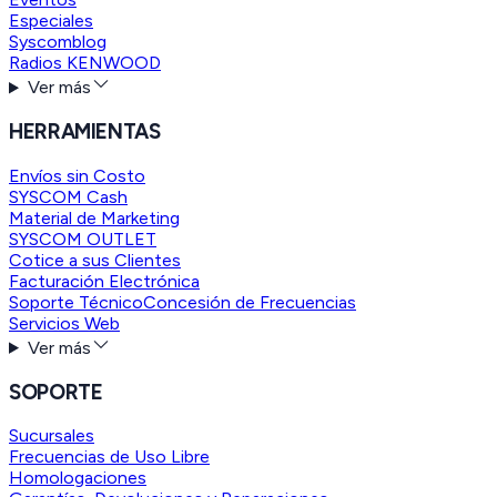
Especiales
Syscomblog
Radios KENWOOD
Ver más
HERRAMIENTAS
Envíos sin Costo
SYSCOM Cash
Material de Marketing
SYSCOM OUTLET
Cotice a sus Clientes
Facturación Electrónica
Soporte Técnico
Concesión de Frecuencias
Servicios Web
Ver más
SOPORTE
Sucursales
Frecuencias de Uso Libre
Homologaciones