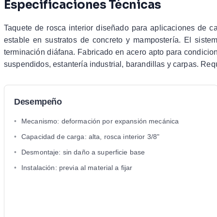
Especificaciones Técnicas
Taquete de rosca interior diseñado para aplicaciones de c
estable en sustratos de concreto y mampostería. El siste
terminación diáfana. Fabricado en acero apto para condiciones
suspendidos, estantería industrial, barandillas y carpas. Requi
Desempeño
•
Mecanismo: deformación por expansión mecánica
•
Capacidad de carga: alta, rosca interior 3/8"
•
Desmontaje: sin daño a superficie base
•
Instalación: previa al material a fijar