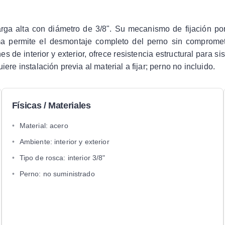
arga alta con diámetro de 3/8". Su mecanismo de fijación po
ma permite el desmontaje completo del perno sin comprometer
 de interior y exterior, ofrece resistencia estructural para s
ere instalación previa al material a fijar; perno no incluido.
Físicas / Materiales
•
Material: acero
•
Ambiente: interior y exterior
•
Tipo de rosca: interior 3/8"
•
Perno: no suministrado