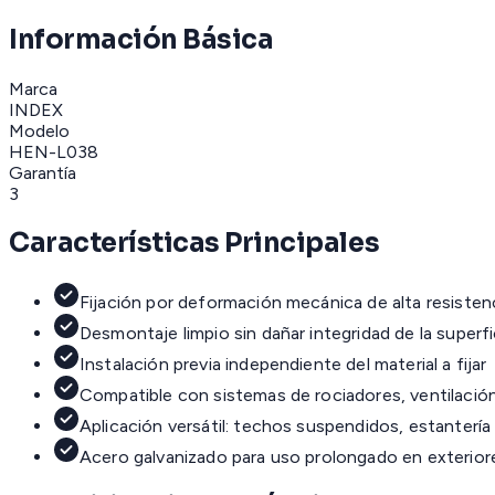
Información Básica
Marca
INDEX
Modelo
HEN-L038
Garantía
3
Características Principales
Fijación por deformación mecánica de alta resistenc
Desmontaje limpio sin dañar integridad de la superf
Instalación previa independiente del material a fijar
Compatible con sistemas de rociadores, ventilaci
Aplicación versátil: techos suspendidos, estantería 
Acero galvanizado para uso prolongado en exterior