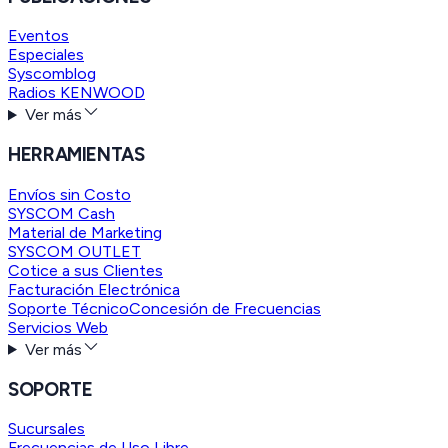
Eventos
Especiales
Syscomblog
Radios KENWOOD
Ver más
HERRAMIENTAS
Envíos sin Costo
SYSCOM Cash
Material de Marketing
SYSCOM OUTLET
Cotice a sus Clientes
Facturación Electrónica
Soporte Técnico
Concesión de Frecuencias
Servicios Web
Ver más
SOPORTE
Sucursales
Frecuencias de Uso Libre