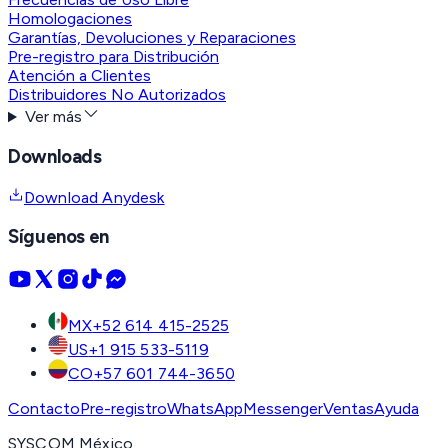
Homologaciones
Garantías, Devoluciones y Reparaciones
Pre-registro para Distribución
Atención a Clientes
Distribuidores No Autorizados
Ver más
Downloads
Download Anydesk
Síguenos en
MX
+52 614 415-2525
US
+1 915 533-5119
CO
+57 601 744-3650
Contacto
Pre-registro
WhatsApp
Messenger
Ventas
Ayuda
SYSCOM México