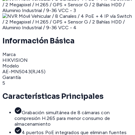
Información Básica
Marca
HIKVISION
Modelo
AE-MN5043(RJ45)
Garantía
5
Características Principales
Grabación simultánea de 8 cámaras con
compresión H.265 para menor consumo de
almacenamiento
4 puertos PoE integrados que eliminan fuentes