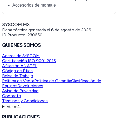
Accesorios de montaje
SYSCOM.MX
Ficha técnica generada el
6 de agosto de 2026
ID Producto:
230650
QUIENES SOMOS
Acerca de SYSCOM
Certificación ISO 9001:2015
Afiliación ANATEL
Código de Ética
Bolsa de Trabajo
Política de Venta
Política de Garantía
Clasificación de
Equipos
Devoluciones
Aviso de Privacidad
Contacto
Términos y Condiciones
Ver más
PUBLICACIONES