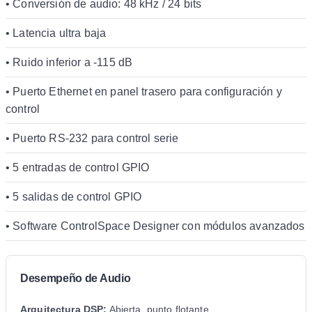
• Conversión de audio: 48 kHz / 24 bits
• Latencia ultra baja
• Ruido inferior a -115 dB
• Puerto Ethernet en panel trasero para configuración y
control
• Puerto RS-232 para control serie
• 5 entradas de control GPIO
• 5 salidas de control GPIO
• Software ControlSpace Designer con módulos avanzados
Desempeño de Audio
Arquitectura DSP:
Abierta, punto flotante