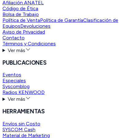
Afiliación ANATEL
Código de Ética
Bolsa de Trabajo
Política de Venta
Política de Garantía
Clasificación de
Equipos
Devoluciones
Aviso de Privacidad
Contacto
Términos y Condiciones
Ver más
PUBLICACIONES
Eventos
Especiales
Syscomblog
Radios KENWOOD
Ver más
HERRAMIENTAS
Envíos sin Costo
SYSCOM Cash
Material de Marketing