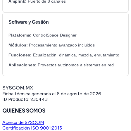
Amplink:
Puerto de 8 canales
Software y Gestión
Plataforma:
ControlSpace Designer
Módulos:
Procesamiento avanzado incluidos
Funciones:
Ecualización, dinámica, mezcla, enrutamiento
Aplicaciones:
Proyectos autónomos a sistemas en red
SYSCOM.MX
Ficha técnica generada el
6 de agosto de 2026
ID Producto:
230443
QUIENES SOMOS
Acerca de SYSCOM
Certificación ISO 9001:2015