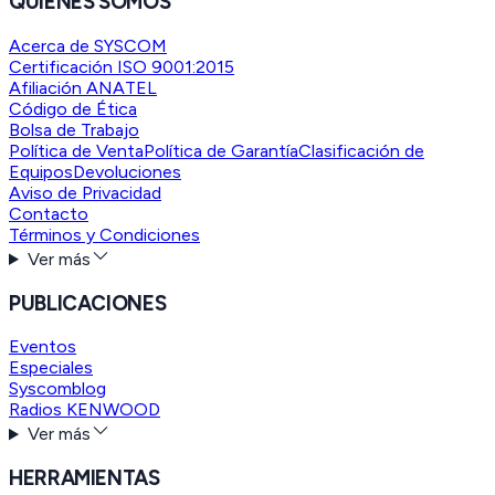
QUIENES SOMOS
Acerca de SYSCOM
Certificación ISO 9001:2015
Afiliación ANATEL
Código de Ética
Bolsa de Trabajo
Política de Venta
Política de Garantía
Clasificación de
Equipos
Devoluciones
Aviso de Privacidad
Contacto
Términos y Condiciones
Ver más
PUBLICACIONES
Eventos
Especiales
Syscomblog
Radios KENWOOD
Ver más
HERRAMIENTAS