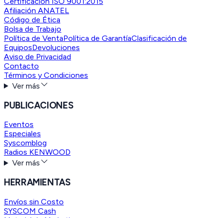
Certificación ISO 9001:2015
Afiliación ANATEL
Código de Ética
Bolsa de Trabajo
Política de Venta
Política de Garantía
Clasificación de
Equipos
Devoluciones
Aviso de Privacidad
Contacto
Términos y Condiciones
Ver más
PUBLICACIONES
Eventos
Especiales
Syscomblog
Radios KENWOOD
Ver más
HERRAMIENTAS
Envíos sin Costo
SYSCOM Cash