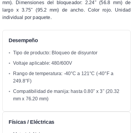
mm). Dimensiones del bloqueador: 2.24" (56.8 mm) de
largo x 3.75" (95.2 mm) de ancho. Color rojo. Unidad
individual por paquete.
Desempeño
•
Tipo de producto: Bloqueo de disyuntor
•
Voltaje aplicable: 480/600V
•
Rango de temperatura: -40°C a 121°C (-40°F a
249.8°F)
•
Compatibilidad de manija: hasta 0.80" x 3" (20.32
mm x 76.20 mm)
Físicas / Eléctricas