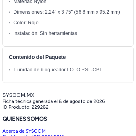
•
Material: Nylon
•
Dimensiones: 2.24" x 3.75" (56.8 mm x 95.2 mm)
•
Color: Rojo
•
Instalación: Sin herramientas
Contenido del Paquete
•
1 unidad de bloqueador LOTO PSL-CBL
SYSCOM.MX
Ficha técnica generada el
8 de agosto de 2026
ID Producto:
229282
QUIENES SOMOS
Acerca de SYSCOM