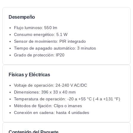
Desempeño
Flujo luminoso: 550 lm
Consumo energético: 5.1 W
Sensor de movimiento: PIR integrado
Tiempo de apagado automático: 3 minutos
Grado de protección: IP20
Físicas y Eléctricas
Voltaje de operación: 24-240 V AC/DC
Dimensiones: 396 x 33 x 40 mm
Temperatura de operación: -20 a +55 °C (-4 a +131 °F)
Métodos de fijación: Clips o imanes
Conexión en cadena: hasta 4 unidades
Contenido del Paquete