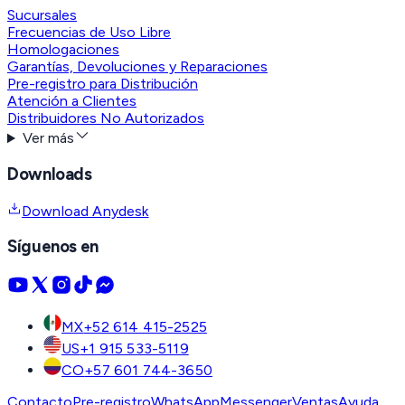
Sucursales
Frecuencias de Uso Libre
Homologaciones
Garantías, Devoluciones y Reparaciones
Pre-registro para Distribución
Atención a Clientes
Distribuidores No Autorizados
Ver más
Downloads
Download Anydesk
Síguenos en
MX
+52 614 415-2525
US
+1 915 533-5119
CO
+57 601 744-3650
Contacto
Pre-registro
WhatsApp
Messenger
Ventas
Ayuda