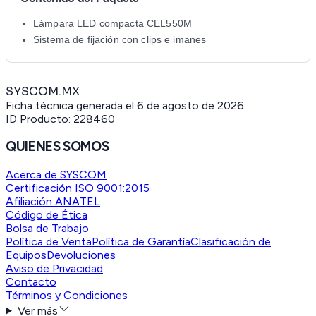
Lámpara LED compacta CEL550M
Sistema de fijación con clips e imanes
SYSCOM.MX
Ficha técnica generada el
6 de agosto de 2026
ID Producto:
228460
QUIENES SOMOS
Acerca de SYSCOM
Certificación ISO 9001:2015
Afiliación ANATEL
Código de Ética
Bolsa de Trabajo
Política de Venta
Política de Garantía
Clasificación de
Equipos
Devoluciones
Aviso de Privacidad
Contacto
Términos y Condiciones
Ver más