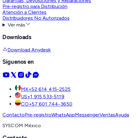
Garantías, Devoluciones y Reparaciones
Pre-registro para Distribución
Atención a Clientes
Distribuidores No Autorizados
Ver más
Downloads
Download Anydesk
Síguenos en
MX
+52 614 415-2525
US
+1 915 533-5119
CO
+57 601 744-3650
Contacto
Pre-registro
WhatsApp
Messenger
Ventas
Ayuda
SYSCOM México
Contacto