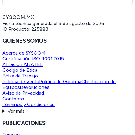
SYSCOM.MX
Ficha técnica generada el
9 de agosto de 2026
ID Producto:
225883
QUIENES SOMOS
Acerca de SYSCOM
Certificación ISO 9001:2015
Afiliación ANATEL
Código de Ética
Bolsa de Trabajo
Política de Venta
Política de Garantía
Clasificación de
Equipos
Devoluciones
Aviso de Privacidad
Contacto
Términos y Condiciones
Ver más
PUBLICACIONES
Eventos