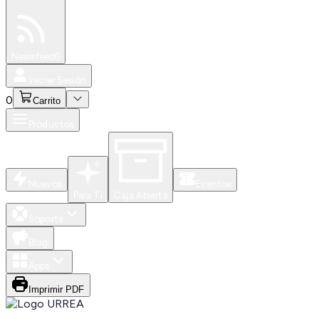
Especiales
Newsfeed
0
Iniciar Sesión
0
Carrito
Productos
Nuevos
Eventos
Para Ti
Caja Abierta
Soporte
Blog
Apps
Imprimir PDF