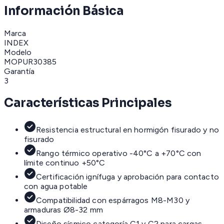
Información Básica
Marca
INDEX
Modelo
MOPUR30385
Garantía
3
Características Principales
Resistencia estructural en hormigón fisurado y no
fisurado
Rango térmico operativo -40°C a +70°C con
límite continuo +50°C
Certificación ignífuga y aprobación para contacto
con agua potable
Compatibilidad con espárragos M8-M30 y
armaduras Ø8-32 mm
Diseño sísmico categoría C1 y C2 para cargas