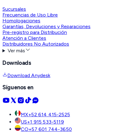
Sucursales
Frecuencias de Uso Libre
Homologaciones
Garantías, Devoluciones y Reparaciones
Pre-registro para Distribución
Atención a Clientes
Distribuidores No Autorizados
Ver más
Downloads
Download Anydesk
Síguenos en
MX
+52 614 415-2525
US
+1 915 533-5119
CO
+57 601 744-3650