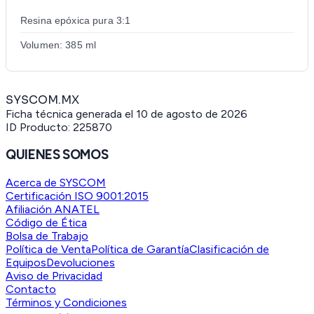
Resina epóxica pura 3:1
Volumen: 385 ml
SYSCOM.MX
Ficha técnica generada el
10 de agosto de 2026
ID Producto:
225870
QUIENES SOMOS
Acerca de SYSCOM
Certificación ISO 9001:2015
Afiliación ANATEL
Código de Ética
Bolsa de Trabajo
Política de Venta
Política de Garantía
Clasificación de
Equipos
Devoluciones
Aviso de Privacidad
Contacto
Términos y Condiciones