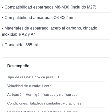
• Compatibilidad espárragos M8-M30 (incluido M27)
• Compatibilidad armaduras Ø8-Ø32 mm
• Materiales de espárrago: acero al carbono, cincado,
inoxidable A2 y A4
• Contenido: 385 ml
Desempeño
Tipo de resina: Epóxica pura 3:1
Velocidad de curado: Lento
Aplicación: Hormigón fisurado y no fisurado
Condiciones: Taladros inundados, vibraciones
Cargas: Estáticas, cuasi-estáticas, sísmicas