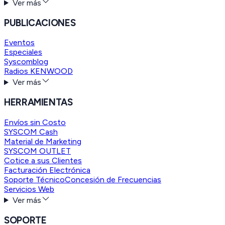
Ver más
PUBLICACIONES
Eventos
Especiales
Syscomblog
Radios KENWOOD
Ver más
HERRAMIENTAS
Envíos sin Costo
SYSCOM Cash
Material de Marketing
SYSCOM OUTLET
Cotice a sus Clientes
Facturación Electrónica
Soporte Técnico
Concesión de Frecuencias
Servicios Web
Ver más
SOPORTE