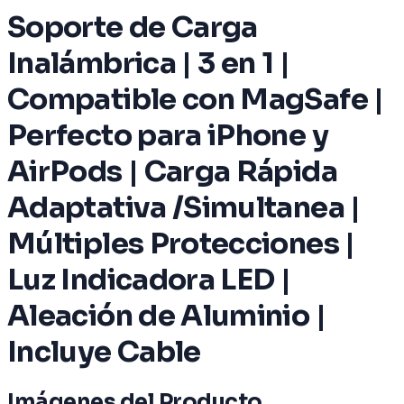
Soporte de Carga
Inalámbrica | 3 en 1 |
Compatible con MagSafe |
Perfecto para iPhone y
AirPods | Carga Rápida
Adaptativa /Simultanea |
Múltiples Protecciones |
Luz Indicadora LED |
Aleación de Aluminio |
Incluye Cable
Imágenes del Producto