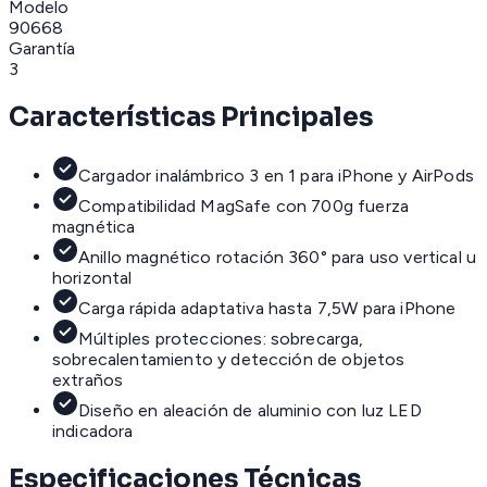
Modelo
90668
Garantía
3
Características Principales
Cargador inalámbrico 3 en 1 para iPhone y AirPods
Compatibilidad MagSafe con 700g fuerza
magnética
Anillo magnético rotación 360° para uso vertical u
horizontal
Carga rápida adaptativa hasta 7,5W para iPhone
Múltiples protecciones: sobrecarga,
sobrecalentamiento y detección de objetos
extraños
Diseño en aleación de aluminio con luz LED
indicadora
Especificaciones Técnicas