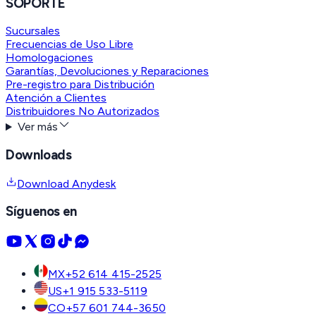
SOPORTE
Sucursales
Frecuencias de Uso Libre
Homologaciones
Garantías, Devoluciones y Reparaciones
Pre-registro para Distribución
Atención a Clientes
Distribuidores No Autorizados
Ver más
Downloads
Download Anydesk
Síguenos en
MX
+52 614 415-2525
US
+1 915 533-5119
CO
+57 601 744-3650