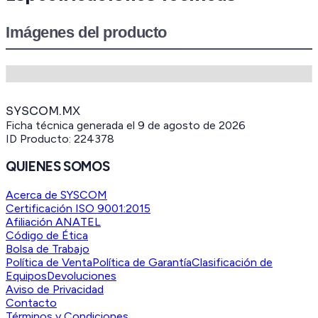
Imágenes del producto
SYSCOM.MX
Ficha técnica generada el
9 de agosto de 2026
ID Producto:
224378
QUIENES SOMOS
Acerca de SYSCOM
Certificación ISO 9001:2015
Afiliación ANATEL
Código de Ética
Bolsa de Trabajo
Política de Venta
Política de Garantía
Clasificación de
Equipos
Devoluciones
Aviso de Privacidad
Contacto
Términos y Condiciones