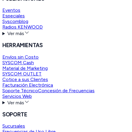
Eventos
Especiales
Syscomblog
Radios KENWOOD
Ver más
HERRAMIENTAS
Envíos sin Costo
SYSCOM Cash
Material de Marketing
SYSCOM OUTLET
Cotice a sus Clientes
Facturación Electrónica
Soporte Técnico
Concesión de Frecuencias
Servicios Web
Ver más
SOPORTE
Sucursales
Frecuencias de Uso Libre