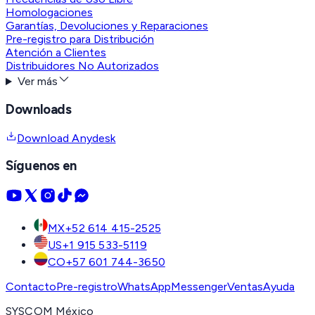
Homologaciones
Garantías, Devoluciones y Reparaciones
Pre-registro para Distribución
Atención a Clientes
Distribuidores No Autorizados
Ver más
Downloads
Download Anydesk
Síguenos en
MX
+52 614 415-2525
US
+1 915 533-5119
CO
+57 601 744-3650
Contacto
Pre-registro
WhatsApp
Messenger
Ventas
Ayuda
SYSCOM México