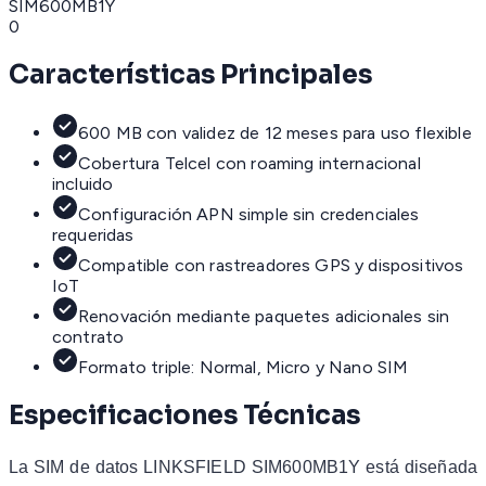
SIM600MB1Y
0
Características Principales
600 MB con validez de 12 meses para uso flexible
Cobertura Telcel con roaming internacional
incluido
Configuración APN simple sin credenciales
requeridas
Compatible con rastreadores GPS y dispositivos
IoT
Renovación mediante paquetes adicionales sin
contrato
Formato triple: Normal, Micro y Nano SIM
Especificaciones Técnicas
La SIM de datos LINKSFIELD SIM600MB1Y está diseñada