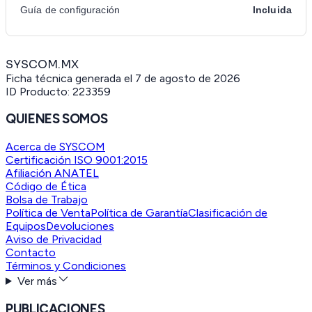
Guía de configuración
Incluida
SYSCOM.MX
Ficha técnica generada el
7 de agosto de 2026
ID Producto:
223359
QUIENES SOMOS
Acerca de SYSCOM
Certificación ISO 9001:2015
Afiliación ANATEL
Código de Ética
Bolsa de Trabajo
Política de Venta
Política de Garantía
Clasificación de
Equipos
Devoluciones
Aviso de Privacidad
Contacto
Términos y Condiciones
Ver más
PUBLICACIONES