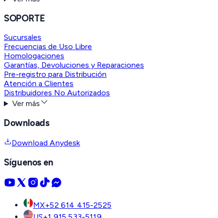
SOPORTE
Sucursales
Frecuencias de Uso Libre
Homologaciones
Garantías, Devoluciones y Reparaciones
Pre-registro para Distribución
Atención a Clientes
Distribuidores No Autorizados
Ver más
Downloads
Download Anydesk
Síguenos en
MX
+52 614 415-2525
US
+1 915 533-5119