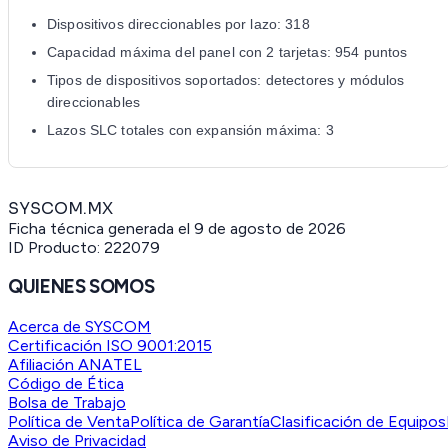
Dispositivos direccionables por lazo: 318
Capacidad máxima del panel con 2 tarjetas: 954 puntos
Tipos de dispositivos soportados: detectores y módulos
direccionables
Lazos SLC totales con expansión máxima: 3
SYSCOM.MX
Ficha técnica generada el
9 de agosto de 2026
ID Producto:
222079
QUIENES SOMOS
Acerca de SYSCOM
Certificación ISO 9001:2015
Afiliación ANATEL
Código de Ética
Bolsa de Trabajo
Política de Venta
Política de Garantía
Clasificación de Equipos
Aviso de Privacidad