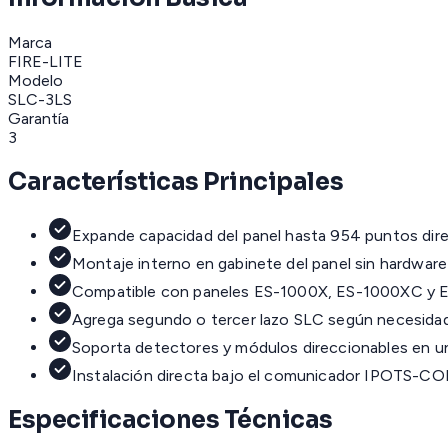
Marca
FIRE-LITE
Modelo
SLC-3LS
Garantía
3
Características Principales
Expande capacidad del panel hasta 954 puntos dir
Montaje interno en gabinete del panel sin hardware
Compatible con paneles ES-1000X, ES-1000XC y 
Agrega segundo o tercer lazo SLC según necesida
Soporta detectores y módulos direccionables en un
Instalación directa bajo el comunicador IPOTS-C
Especificaciones Técnicas