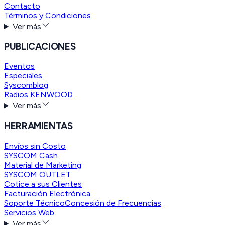
Contacto
Términos y Condiciones
Ver más
PUBLICACIONES
Eventos
Especiales
Syscomblog
Radios KENWOOD
Ver más
HERRAMIENTAS
Envíos sin Costo
SYSCOM Cash
Material de Marketing
SYSCOM OUTLET
Cotice a sus Clientes
Facturación Electrónica
Soporte Técnico
Concesión de Frecuencias
Servicios Web
Ver más