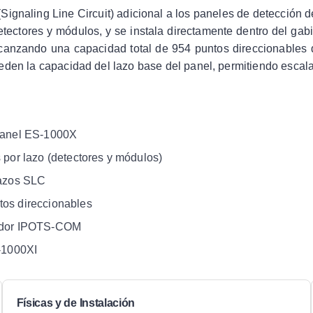
ignaling Line Circuit) adicional a los paneles de detección d
detectores y módulos, y se instala directamente dentro del ga
canzando una capacidad total de 954 puntos direccionables d
den la capacidad del lazo base del panel, permitiendo escalar 
 panel ES-1000X
 por lazo (detectores y módulos)
lazos SLC
tos direccionables
cador IPOTS-COM
-1000XI
Físicas y de Instalación