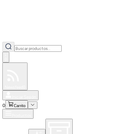
0
Especiales
Newsfeed
0
Iniciar Sesión
0
Carrito
Productos