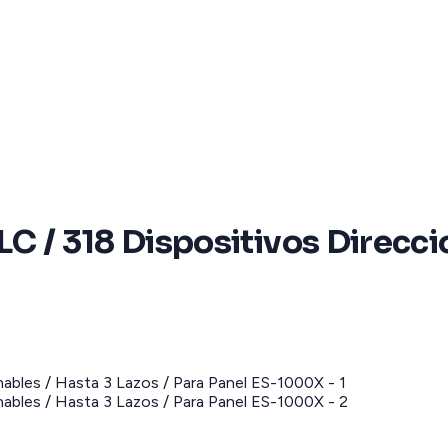
C / 318 Dispositivos Direccio