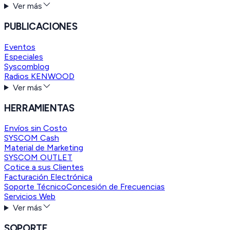
Ver más
PUBLICACIONES
Eventos
Especiales
Syscomblog
Radios KENWOOD
Ver más
HERRAMIENTAS
Envíos sin Costo
SYSCOM Cash
Material de Marketing
SYSCOM OUTLET
Cotice a sus Clientes
Facturación Electrónica
Soporte Técnico
Concesión de Frecuencias
Servicios Web
Ver más
SOPORTE