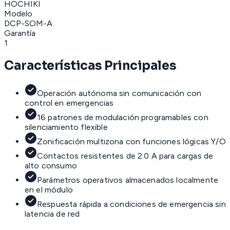
HOCHIKI
Modelo
DCP-SOM-A
Garantía
1
Características Principales
Operación autónoma sin comunicación con
control en emergencias
16 patrones de modulación programables con
silenciamiento flexible
Zonificación multizona con funciones lógicas Y/O
Contactos resistentes de 2.0 A para cargas de
alto consumo
Parámetros operativos almacenados localmente
en el módulo
Respuesta rápida a condiciones de emergencia sin
latencia de red