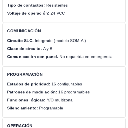
Tipo de contactos:
Resistentes
Voltaje de operación:
24 VCC
COMUNICACIÓN
Circuito SLC:
Integrado (modelo SOM-AI)
Clase de circuito:
A y B
Comunicación con panel:
No requerida en emergencia
PROGRAMACIÓN
Estados de prioridad:
16 configurables
Patrones de modulación:
16 programables
Funciones lógicas:
Y/O multizona
Silenciamiento:
Programable
OPERACIÓN