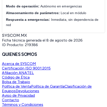
Modo de operación:
Autónomo en emergencias
Almacenamiento de parámetros:
Local en módulo
Respuesta a emergencias:
Inmediata, sin dependencia de
red
SYSCOM.MX
Ficha técnica generada el
8 de agosto de 2026
ID Producto:
219386
QUIENES SOMOS
Acerca de SYSCOM
Certificación ISO 9001:2015
Afiliación ANATEL
Código de Ética
Bolsa de Trabajo
Política de Venta
Política de Garantía
Clasificación de
Equipos
Devoluciones
Aviso de Privacidad
Contacto
Términos y Condiciones