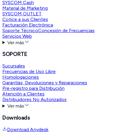
SYSCOM Cash
Material de Marketing
SYSCOM OUTLET
Cotice a sus Clientes
Facturación Electrónica
Soporte Técnico
Concesión de Frecuencias
Servicios Web
Ver más
SOPORTE
Sucursales
Frecuencias de Uso Libre
Homologaciones
Garantías, Devoluciones y Reparaciones
Pre-registro para Distribución
Atención a Clientes
Distribuidores No Autorizados
Ver más
Downloads
Download Anydesk