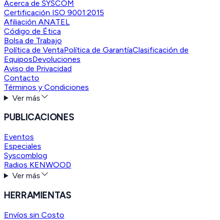
Acerca de SYSCOM
Certificación ISO 9001:2015
Afiliación ANATEL
Código de Ética
Bolsa de Trabajo
Política de Venta
Política de Garantía
Clasificación de
Equipos
Devoluciones
Aviso de Privacidad
Contacto
Términos y Condiciones
Ver más
PUBLICACIONES
Eventos
Especiales
Syscomblog
Radios KENWOOD
Ver más
HERRAMIENTAS
Envíos sin Costo