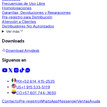
Frecuencias de Uso Libre
Homologaciones
Garantías, Devoluciones y Reparaciones
Pre-registro para Distribución
Atención a Clientes
Distribuidores No Autorizados
Ver más
Downloads
Download Anydesk
Síguenos en
MX
+52 614 415-2525
US
+1 915 533-5119
CO
+57 601 744-3650
Contacto
Pre-registro
WhatsApp
Messenger
Ventas
Ayuda