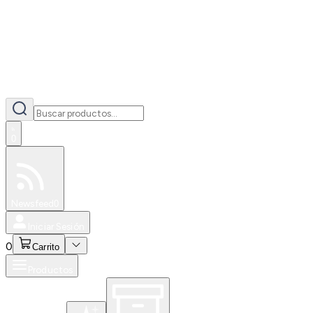
0
Especiales
Newsfeed
0
Iniciar Sesión
0
Carrito
Productos