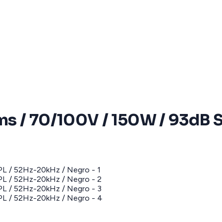
hms / 70/100V / 150W / 93dB