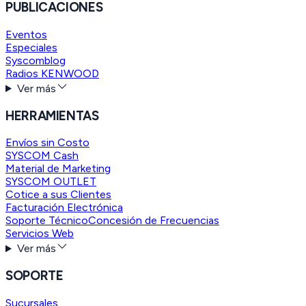
PUBLICACIONES
Eventos
Especiales
Syscomblog
Radios KENWOOD
Ver más
HERRAMIENTAS
Envíos sin Costo
SYSCOM Cash
Material de Marketing
SYSCOM OUTLET
Cotice a sus Clientes
Facturación Electrónica
Soporte Técnico
Concesión de Frecuencias
Servicios Web
Ver más
SOPORTE
Sucursales