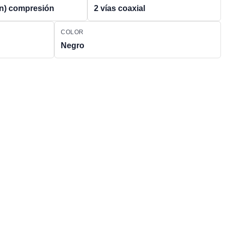
in) compresión
2 vías coaxial
COLOR
Negro