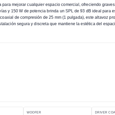
ara mejorar cualquier espacio comercial, ofreciendo graves i
 vías y 150 W de potencia brinda un SPL de 93 dB ideal para 
coaxial de compresión de 25 mm (1 pulgada), este altavoz pr
talación segura y discreta que mantiene la estética del espac
WOOFER
DRIVER COA