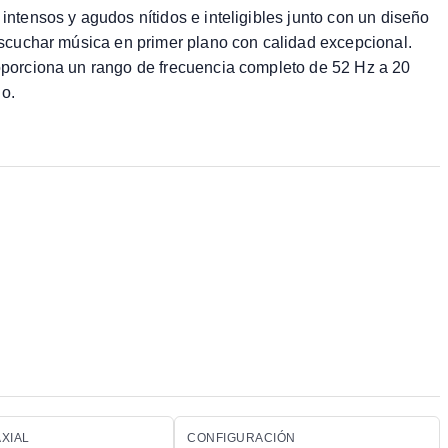
ntensos y agudos nítidos e inteligibles junto con un diseño
escuchar música en primer plano con calidad excepcional.
oporciona un rango de frecuencia completo de 52 Hz a 20
io.
XIAL
CONFIGURACIÓN