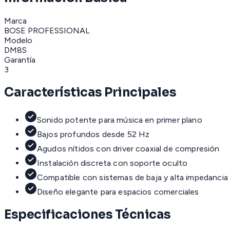
Marca
BOSE PROFESSIONAL
Modelo
DM8S
Garantía
3
Características Principales
Sonido potente para música en primer plano
Bajos profundos desde 52 Hz
Agudos nítidos con driver coaxial de compresión
Instalación discreta con soporte oculto
Compatible con sistemas de baja y alta impedancia
Diseño elegante para espacios comerciales
Especificaciones Técnicas