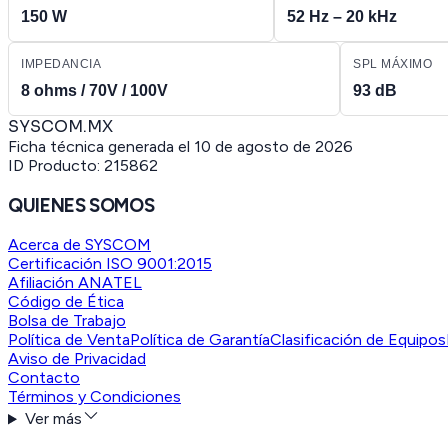
150 W
52 Hz – 20 kHz
IMPEDANCIA
SPL MÁXIMO
8 ohms / 70V / 100V
93 dB
SYSCOM.MX
Ficha técnica generada el
10 de agosto de 2026
ID Producto:
215862
QUIENES SOMOS
Acerca de SYSCOM
Certificación ISO 9001:2015
Afiliación ANATEL
Código de Ética
Bolsa de Trabajo
Política de Venta
Política de Garantía
Clasificación de Equipos
Aviso de Privacidad
Contacto
Términos y Condiciones
Ver más