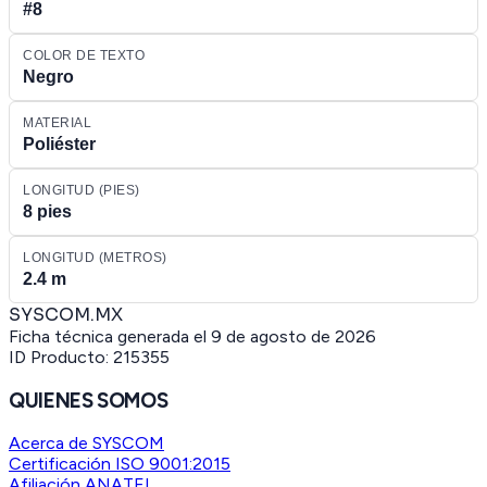
#8
COLOR DE TEXTO
Negro
MATERIAL
Poliéster
LONGITUD (PIES)
8 pies
LONGITUD (METROS)
2.4 m
SYSCOM.MX
Ficha técnica generada el
9 de agosto de 2026
ID Producto:
215355
QUIENES SOMOS
Acerca de SYSCOM
Certificación ISO 9001:2015
Afiliación ANATEL