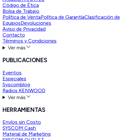
Código de Ética
Bolsa de Trabajo
Política de Venta
Política de Garantía
Clasificación de
Equipos
Devoluciones
Aviso de Privacidad
Contacto
Términos y Condiciones
Ver más
PUBLICACIONES
Eventos
Especiales
Syscomblog
Radios KENWOOD
Ver más
HERRAMIENTAS
Envíos sin Costo
SYSCOM Cash
Material de Marketing
SYSCOM OUTLET