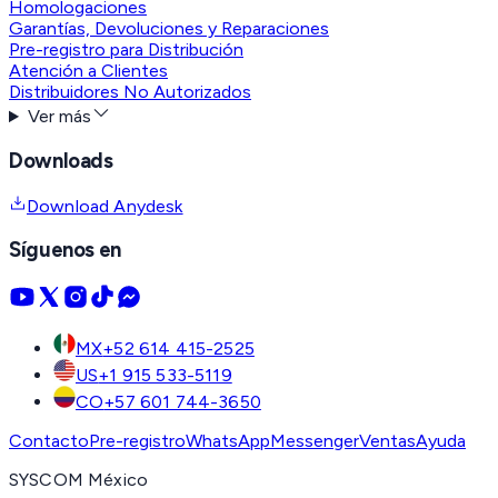
Homologaciones
Garantías, Devoluciones y Reparaciones
Pre-registro para Distribución
Atención a Clientes
Distribuidores No Autorizados
Ver más
Downloads
Download Anydesk
Síguenos en
MX
+52 614 415-2525
US
+1 915 533-5119
CO
+57 601 744-3650
Contacto
Pre-registro
WhatsApp
Messenger
Ventas
Ayuda
SYSCOM México