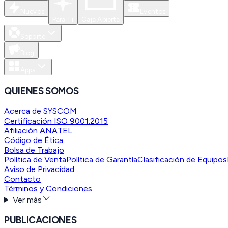
Nuevos
Eventos
Para Ti
Caja Abierta
Soporte
Blog
Apps
QUIENES SOMOS
Acerca de SYSCOM
Certificación ISO 9001:2015
Afiliación ANATEL
Código de Ética
Bolsa de Trabajo
Política de Venta
Política de Garantía
Clasificación de Equipos
Aviso de Privacidad
Contacto
Términos y Condiciones
Ver más
PUBLICACIONES