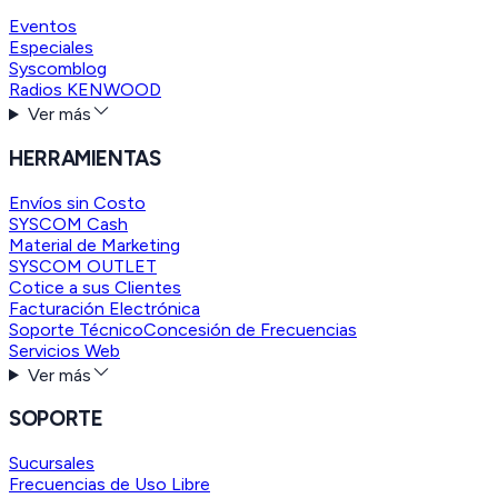
Eventos
Especiales
Syscomblog
Radios KENWOOD
Ver más
HERRAMIENTAS
Envíos sin Costo
SYSCOM Cash
Material de Marketing
SYSCOM OUTLET
Cotice a sus Clientes
Facturación Electrónica
Soporte Técnico
Concesión de Frecuencias
Servicios Web
Ver más
SOPORTE
Sucursales
Frecuencias de Uso Libre