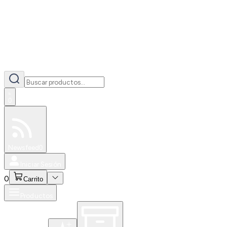
0
Especiales
Newsfeed
0
Iniciar Sesión
0
Carrito
Productos