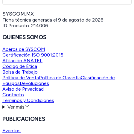
SYSCOM.MX
Ficha técnica generada el
9 de agosto de 2026
ID Producto:
214006
QUIENES SOMOS
Acerca de SYSCOM
Certificación ISO 9001:2015
Afiliación ANATEL
Código de Ética
Bolsa de Trabajo
Política de Venta
Política de Garantía
Clasificación de
Equipos
Devoluciones
Aviso de Privacidad
Contacto
Términos y Condiciones
Ver más
PUBLICACIONES
Eventos