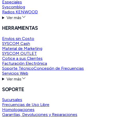
Especiales
Syscomblog
Radios KENWOOD
Ver más
HERRAMIENTAS
Envíos sin Costo
SYSCOM Cash
Material de Marketing
SYSCOM OUTLET
Cotice a sus Clientes
Facturación Electrónica
Soporte Técnico
Concesión de Frecuencias
Servicios Web
Ver más
SOPORTE
Sucursales
Frecuencias de Uso Libre
Homologaciones
Garantías, Devoluciones y Reparaciones