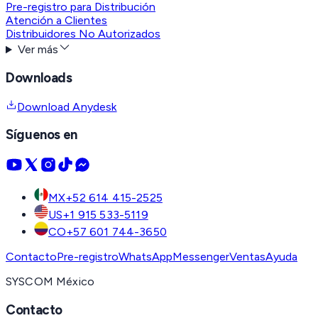
Pre-registro para Distribución
Atención a Clientes
Distribuidores No Autorizados
Ver más
Downloads
Download Anydesk
Síguenos en
MX
+52 614 415-2525
US
+1 915 533-5119
CO
+57 601 744-3650
Contacto
Pre-registro
WhatsApp
Messenger
Ventas
Ayuda
SYSCOM México
Contacto