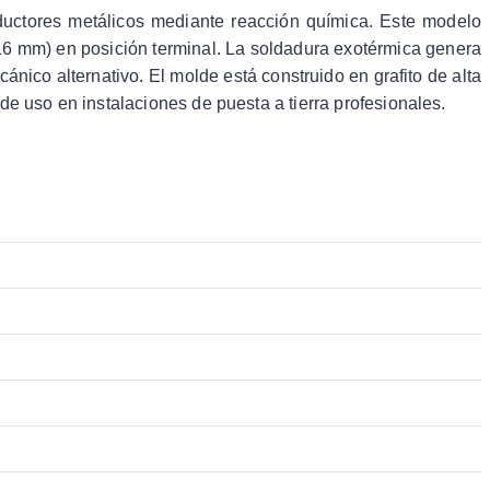
ductores metálicos mediante reacción química. Este modelo
(16 mm) en posición terminal. La soldadura exotérmica genera
ico alternativo. El molde está construido en grafito de alta
de uso en instalaciones de puesta a tierra profesionales.