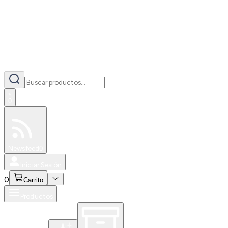
0
Especiales
Newsfeed
0
Iniciar Sesión
0
Carrito
Productos