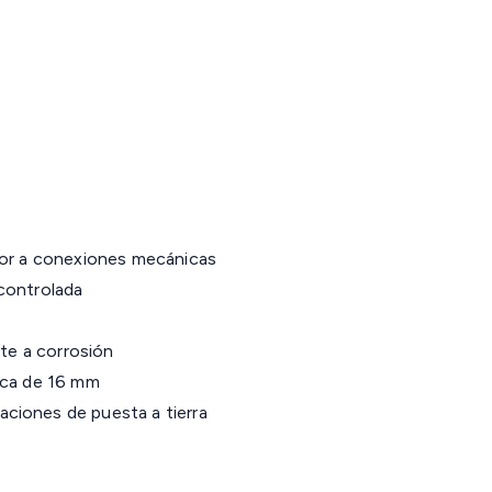
ior a conexiones mecánicas
controlada
nte a corrosión
ica de 16 mm
ciones de puesta a tierra