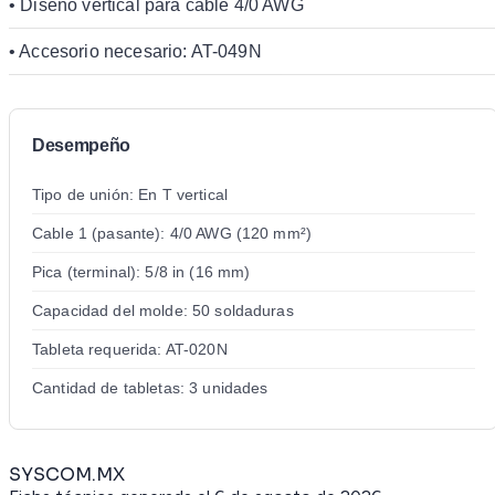
• Diseño vertical para cable 4/0 AWG
• Accesorio necesario: AT-049N
Desempeño
Tipo de unión: En T vertical
Cable 1 (pasante): 4/0 AWG (120 mm²)
Pica (terminal): 5/8 in (16 mm)
Capacidad del molde: 50 soldaduras
Tableta requerida: AT-020N
Cantidad de tabletas: 3 unidades
SYSCOM.MX