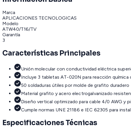
Marca
APLICACIONES TECNOLOGICAS
Modelo
ATW40/T16/TV
Garantía
3
Características Principales
Unión molecular con conductividad eléctrica super
Incluye 3 tabletas AT-020N para reacción química 
50 soldaduras útiles por molde de grafito duradero
Material grafito y acero electrogalvanizado resiste
Diseño vertical optimizado para cable 4/0 AWG y p
Cumple normas UNE 21186 e IEC 62305 para instala
Especificaciones Técnicas