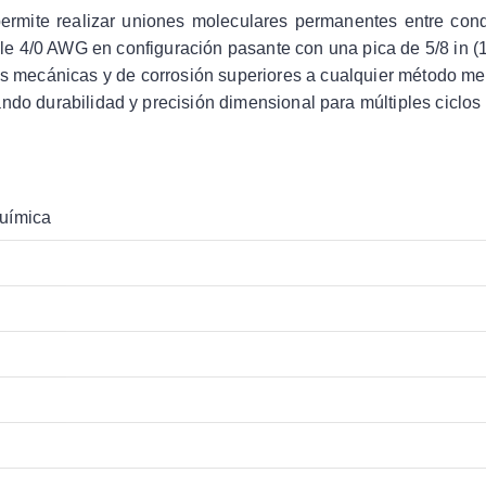
permite realizar uniones moleculares permanentes entre con
ble 4/0 AWG en configuración pasante con una pica de 5/8 in 
s mecánicas y de corrosión superiores a cualquier método mecán
ndo durabilidad y precisión dimensional para múltiples ciclos 
química