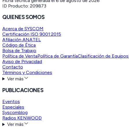
Ficha técnica generada el
6 de agosto de 2026
ID Producto:
209873
QUIENES SOMOS
Acerca de SYSCOM
Certificación ISO 9001:2015
Afiliación ANATEL
Código de Ética
Bolsa de Trabajo
Política de Venta
Política de Garantía
Clasificación de Equipos
Aviso de Privacidad
Contacto
Términos y Condiciones
Ver más
PUBLICACIONES
Eventos
Especiales
Syscomblog
Radios KENWOOD
Ver más