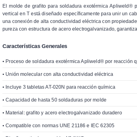
El molde de grafito para soldadura exotérmica Apliweld® 
vertical en T está diseñado específicamente para unir un ca
una conexión de alta conductividad eléctrica con propiedade
pureza con estructura de acero electrogalvanizado, garantiza
Características Generales
• Proceso de soldadura exotérmica Apliweld® por reacción 
• Unión molecular con alta conductividad eléctrica
• Incluye 3 tabletas AT-020N para reacción química
• Capacidad de hasta 50 soldaduras por molde
• Material: grafito y acero electrogalvanizado duradero
• Compatible con normas UNE 21186 e IEC 62305