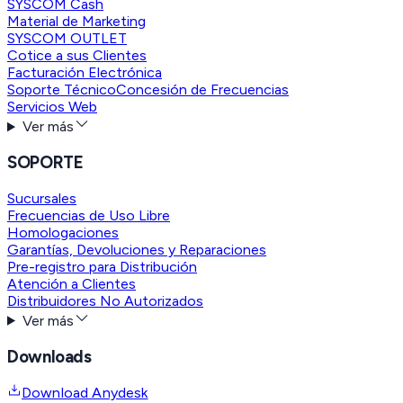
SYSCOM Cash
Material de Marketing
SYSCOM OUTLET
Cotice a sus Clientes
Facturación Electrónica
Soporte Técnico
Concesión de Frecuencias
Servicios Web
Ver más
SOPORTE
Sucursales
Frecuencias de Uso Libre
Homologaciones
Garantías, Devoluciones y Reparaciones
Pre-registro para Distribución
Atención a Clientes
Distribuidores No Autorizados
Ver más
Downloads
Download Anydesk