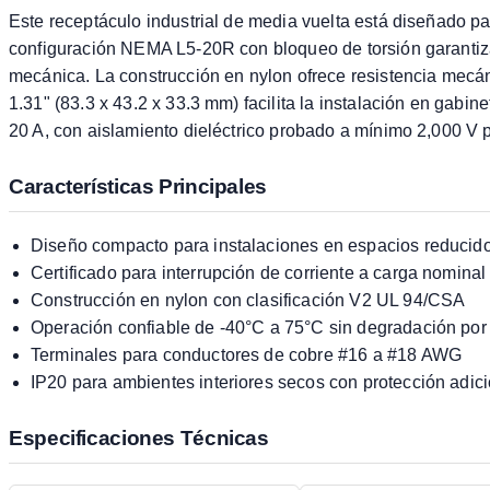
Este receptáculo industrial de media vuelta está diseñado pa
configuración NEMA L5-20R con bloqueo de torsión garantiz
mecánica. La construcción en nylon ofrece resistencia mecán
1.31" (83.3 x 43.2 x 33.3 mm) facilita la instalación en gabi
20 A, con aislamiento dieléctrico probado a mínimo 2,000 V 
Características Principales
Diseño compacto para instalaciones en espacios reducid
Certificado para interrupción de corriente a carga nomina
Construcción en nylon con clasificación V2 UL 94/CSA
Operación confiable de -40°C a 75°C sin degradación por
Terminales para conductores de cobre #16 a #18 AWG
IP20 para ambientes interiores secos con protección adic
Especificaciones Técnicas