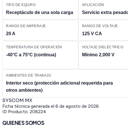
TIPO DE EQUIPO
APLICACIÓN
Receptáculo de una sola carga
Servicio extra pesad
RANGO DE AMPERAJE
RANGO DE VOLTAJE
20 A
125 V CA
TEMPERATURA DE OPERACIÓN
VOLTAJE DIELÉCTRICO
-40°C a 75°C (continua)
Mínimo 2,000 V
AMBIENTES DE TRABAJO
Interior seco (protección adicional requerida para
otros ambientes)
SYSCOM.MX
Ficha técnica generada el
6 de agosto de 2026
ID Producto:
208224
QUIENES SOMOS