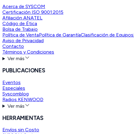
Acerca de SYSCOM
Certificación ISO 9001:2015
Afiliación ANATEL
Código de Ética
Bolsa de Trabajo
Política de Venta
Política de Garantía
Clasificación de Equipos
Aviso de Privacidad
Contacto
Términos y Condiciones
Ver más
PUBLICACIONES
Eventos
Especiales
Syscomblog
Radios KENWOOD
Ver más
HERRAMIENTAS
Envíos sin Costo