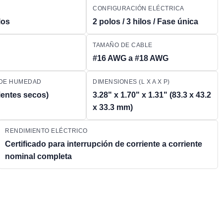
CONFIGURACIÓN ELÉCTRICA
los
2 polos / 3 hilos / Fase única
TAMAÑO DE CABLE
#16 AWG a #18 AWG
 DE HUMEDAD
DIMENSIONES (L X A X P)
ientes secos)
3.28" x 1.70" x 1.31" (83.3 x 43.2
x 33.3 mm)
RENDIMIENTO ELÉCTRICO
Certificado para interrupción de corriente a corriente
nominal completa