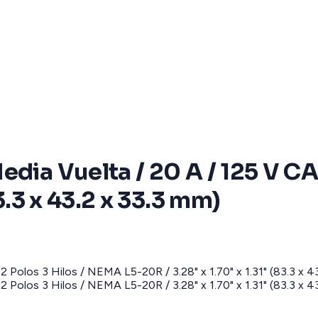
dia Vuelta / 20 A / 125 V CA
83.3 x 43.2 x 33.3 mm)