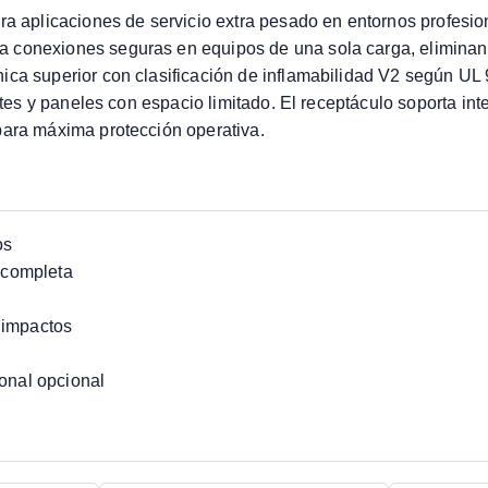
ra aplicaciones de servicio extra pesado en entornos profesio
a conexiones seguras en equipos de una sola carga, eliminan
ica superior con clasificación de inflamabilidad V2 según UL
netes y paneles con espacio limitado. El receptáculo soporta i
para máxima protección operativa.
os
l completa
 impactos
ional opcional