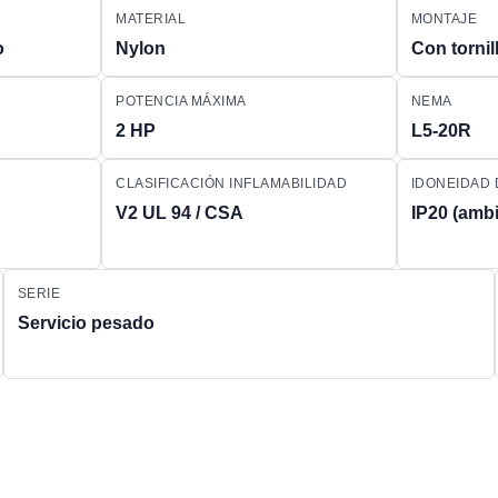
MATERIAL
MONTAJE
o
Nylon
Con tornil
POTENCIA MÁXIMA
NEMA
2 HP
L5-20R
CLASIFICACIÓN INFLAMABILIDAD
IDONEIDAD
V2 UL 94 / CSA
IP20 (amb
SERIE
Servicio pesado