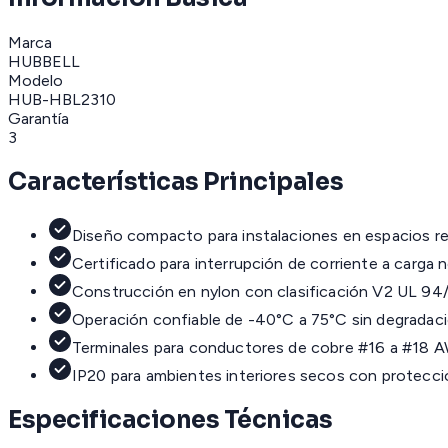
Marca
HUBBELL
Modelo
HUB-HBL2310
Garantía
3
Características Principales
Diseño compacto para instalaciones en espacios r
Certificado para interrupción de corriente a carga
Construcción en nylon con clasificación V2 UL 9
Operación confiable de -40°C a 75°C sin degradac
Terminales para conductores de cobre #16 a #18 
IP20 para ambientes interiores secos con protecció
Especificaciones Técnicas