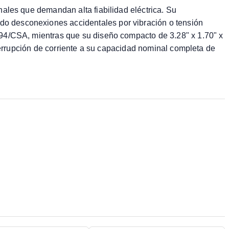
nales que demandan alta fiabilidad eléctrica. Su
do desconexiones accidentales por vibración o tensión
 94/CSA, mientras que su diseño compacto de 3.28" x 1.70" x
nterrupción de corriente a su capacidad nominal completa de