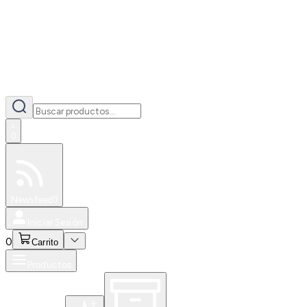
0
Especiales
Newsfeed
0
Iniciar Sesión
0
Carrito
Productos