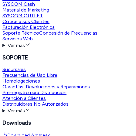
SYSCOM Cash
Material de Marketing
SYSCOM OUTLET
Cotice a sus Clientes
Facturación Electrónica
Soporte Técnico
Concesión de Frecuencias
Servicios Web
Ver más
SOPORTE
Sucursales
Frecuencias de Uso Libre
Homologaciones
Garantías, Devoluciones y Reparaciones
Pre-registro para Distribución
Atención a Clientes
Distribuidores No Autorizados
Ver más
Downloads
Download Anydesk