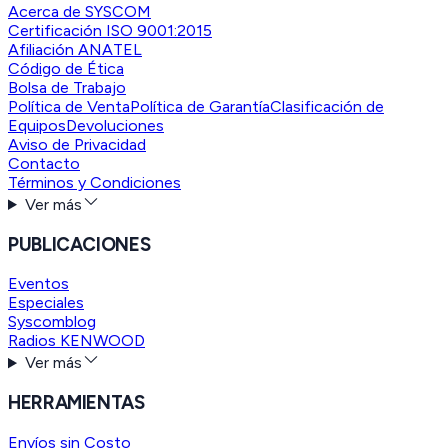
Acerca de SYSCOM
Certificación ISO 9001:2015
Afiliación ANATEL
Código de Ética
Bolsa de Trabajo
Política de Venta
Política de Garantía
Clasificación de
Equipos
Devoluciones
Aviso de Privacidad
Contacto
Términos y Condiciones
Ver más
PUBLICACIONES
Eventos
Especiales
Syscomblog
Radios KENWOOD
Ver más
HERRAMIENTAS
Envíos sin Costo