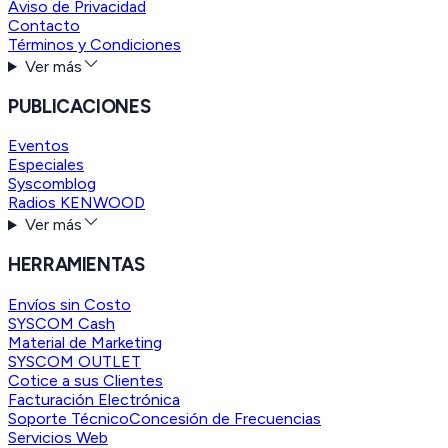
Aviso de Privacidad
Contacto
Términos y Condiciones
Ver más
PUBLICACIONES
Eventos
Especiales
Syscomblog
Radios KENWOOD
Ver más
HERRAMIENTAS
Envíos sin Costo
SYSCOM Cash
Material de Marketing
SYSCOM OUTLET
Cotice a sus Clientes
Facturación Electrónica
Soporte Técnico
Concesión de Frecuencias
Servicios Web