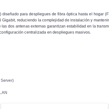
 diseñado para despliegues de fibra óptica hasta el hogar 
 Gigabit, reduciendo la complejidad de instalación y manten
ue las dos antenas externas garantizan estabilidad en la trans
 y configuración centralizada en despliegues masivos.
a
 Server)
 LAN