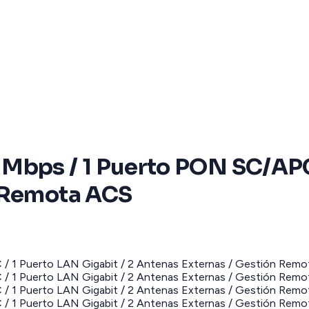
Mbps / 1 Puerto PON SC/APC 
n Remota ACS