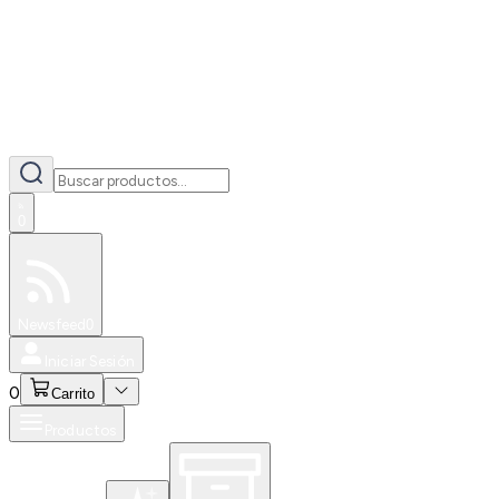
0
Especiales
Newsfeed
0
Iniciar Sesión
0
Carrito
Productos