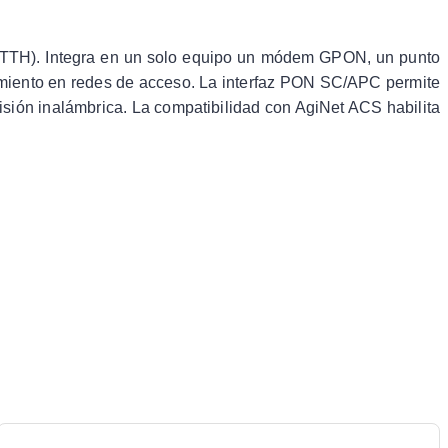
(FTTH). Integra en un solo equipo un módem GPON, un punto
imiento en redes de acceso. La interfaz PON SC/APC permite
misión inalámbrica. La compatibilidad con AgiNet ACS habilita