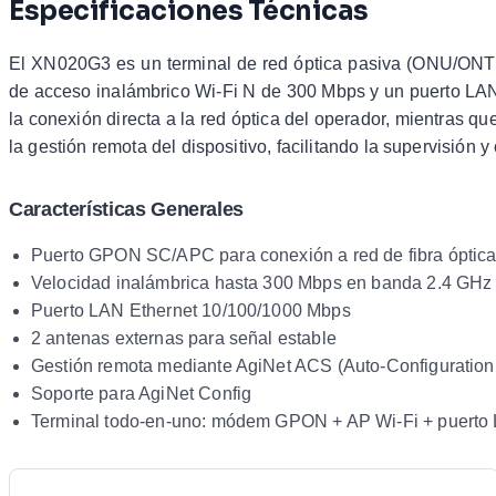
Especificaciones Técnicas
El XN020G3 es un terminal de red óptica pasiva (ONU/ONT)
de acceso inalámbrico Wi-Fi N de 300 Mbps y un puerto LAN
la conexión directa a la red óptica del operador, mientras q
la gestión remota del dispositivo, facilitando la supervisión
Características Generales
Puerto GPON SC/APC para conexión a red de fibra óptic
Velocidad inalámbrica hasta 300 Mbps en banda 2.4 GHz
Puerto LAN Ethernet 10/100/1000 Mbps
2 antenas externas para señal estable
Gestión remota mediante AgiNet ACS (Auto-Configuration
Soporte para AgiNet Config
Terminal todo-en-uno: módem GPON + AP Wi-Fi + puerto