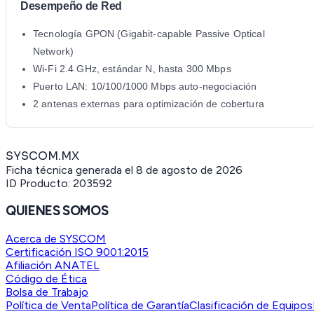
Desempeño de Red
Tecnología GPON (Gigabit-capable Passive Optical
Network)
Wi-Fi 2.4 GHz, estándar N, hasta 300 Mbps
Puerto LAN: 10/100/1000 Mbps auto-negociación
2 antenas externas para optimización de cobertura
SYSCOM.MX
Ficha técnica generada el
8 de agosto de 2026
ID Producto:
203592
QUIENES SOMOS
Acerca de SYSCOM
Certificación ISO 9001:2015
Afiliación ANATEL
Código de Ética
Bolsa de Trabajo
Política de Venta
Política de Garantía
Clasificación de Equipos