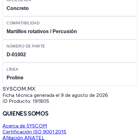
Concreto
COMPATIBILIDAD
Martillos rotativos / Percusión
NÚMERO DE PARTE
D-01002
LÍNEA
Proline
SYSCOM.MX
Ficha técnica generada el
9 de agosto de 2026
ID Producto:
191805
QUIENES SOMOS
Acerca de SYSCOM
Certificación ISO 9001:2015
Afiliación ANATEL