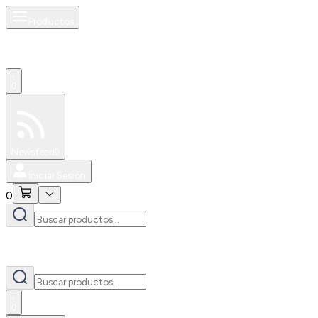
Productos
0
Especiales
Newsfeed
0
Iniciar Sesión
0
0