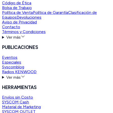
Código de Ética
Bolsa de Trabajo
Política de Venta
Política de Garantía
Clasificación de
Equipos
Devoluciones
Aviso de Privacidad
Contacto
Términos y Condiciones
Ver más
PUBLICACIONES
Eventos
Especiales
Syscomblog
Radios KENWOOD
Ver más
HERRAMIENTAS
Envíos sin Costo
SYSCOM Cash
Material de Marketing
SYSCOM OUTLET