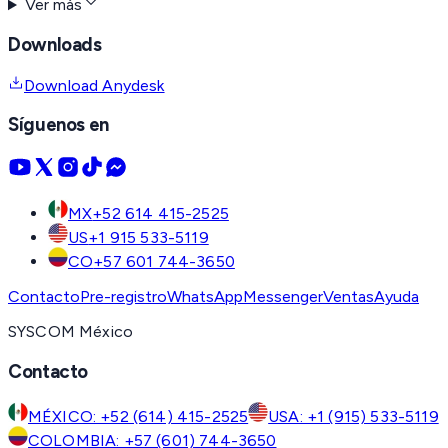
Ver más
Downloads
Download Anydesk
Síguenos en
MX
+52 614 415-2525
US
+1 915 533-5119
CO
+57 601 744-3650
Contacto
Pre-registro
WhatsApp
Messenger
Ventas
Ayuda
SYSCOM México
Contacto
MÉXICO: +52 (614) 415-2525
USA: +1 (915) 533-5119
COLOMBIA: +57 (601) 744-3650