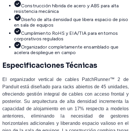
Construcción híbrida de acero y ABS para alta
resistencia mecánica
Diseño de alta densidad que libera espacio de piso
en sala de equipos
Cumplimiento RoHS y EIA/TIA para entornos
corporativos regulados
Organizador completamente ensamblado que
acelera despliegue en campo
Especificaciones Técnicas
El organizador vertical de cables PatchRunner™ 2 de
Panduit está diseñado para racks abiertos de 45 unidades,
ofreciendo gestión integral de cables con acceso frontal y
posterior. Su arquitectura de alta densidad incrementa la
capacidad de alojamiento en un 17% respecto a modelos
anteriores, eliminando la necesidad de gestores
horizontales adicionales y liberando espacio valioso en el
piso de la sala de equipos. La construcción combina tapas