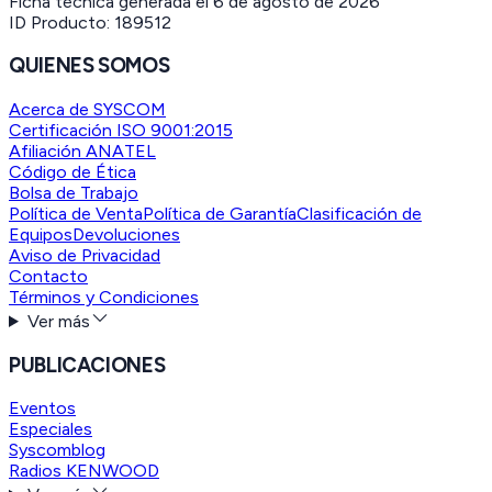
Ficha técnica generada el
6 de agosto de 2026
ID Producto:
189512
QUIENES SOMOS
Acerca de SYSCOM
Certificación ISO 9001:2015
Afiliación ANATEL
Código de Ética
Bolsa de Trabajo
Política de Venta
Política de Garantía
Clasificación de
Equipos
Devoluciones
Aviso de Privacidad
Contacto
Términos y Condiciones
Ver más
PUBLICACIONES
Eventos
Especiales
Syscomblog
Radios KENWOOD