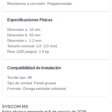
Resistencia a corrosión: Pregalvanizado
Especificaciones Físicas
Dimensión a: 16 mm
Dimensión b: 63 mm
Dimensión c: 1.2 mm
Tamaño nominal: 1/2" (13 mm)
Peso (100 juegos): 1.4 kg
Compatibilidad de Instalación
Tornillo tipo: #8
Tipo de conduit: Pared gruesa
Formato: Omega estándar industrial
SYSCOM.MX
Ficha técnica generada el
6 de agosto de 2026