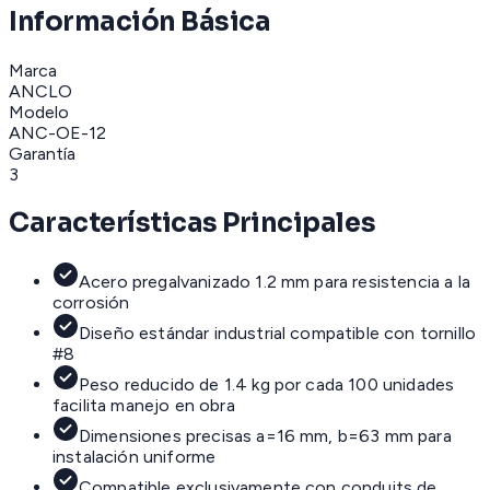
Información Básica
Marca
ANCLO
Modelo
ANC-OE-12
Garantía
3
Características Principales
Acero pregalvanizado 1.2 mm para resistencia a la
corrosión
Diseño estándar industrial compatible con tornillo
#8
Peso reducido de 1.4 kg por cada 100 unidades
facilita manejo en obra
Dimensiones precisas a=16 mm, b=63 mm para
instalación uniforme
Compatible exclusivamente con conduits de