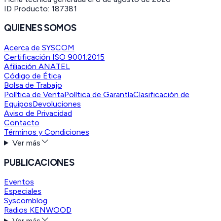
ID Producto:
187381
QUIENES SOMOS
Acerca de SYSCOM
Certificación ISO 9001:2015
Afiliación ANATEL
Código de Ética
Bolsa de Trabajo
Política de Venta
Política de Garantía
Clasificación de
Equipos
Devoluciones
Aviso de Privacidad
Contacto
Términos y Condiciones
Ver más
PUBLICACIONES
Eventos
Especiales
Syscomblog
Radios KENWOOD
Ver más