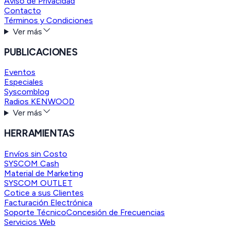
Aviso de Privacidad
Contacto
Términos y Condiciones
Ver más
PUBLICACIONES
Eventos
Especiales
Syscomblog
Radios KENWOOD
Ver más
HERRAMIENTAS
Envíos sin Costo
SYSCOM Cash
Material de Marketing
SYSCOM OUTLET
Cotice a sus Clientes
Facturación Electrónica
Soporte Técnico
Concesión de Frecuencias
Servicios Web