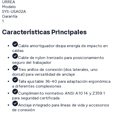
URREA
Modelo
SYS-USA02A
Garantía
1
Características Principales
Cable amortiguador disipa energía de impacto en
caídas
Cable de nylon trenzado para posicionamiento
seguro del trabajador
Tres anillos de conexión (dos laterales, uno
dorsal) para versatilidad de anclaje
Talla ajustable 36-40 para adaptación ergonómica
a diferentes complexiones
Cumplimiento normativo ANSI A10.14 y Z359.1
para seguridad certificada
Anclaje integrado para líneas de vida y accesorios
de conexión