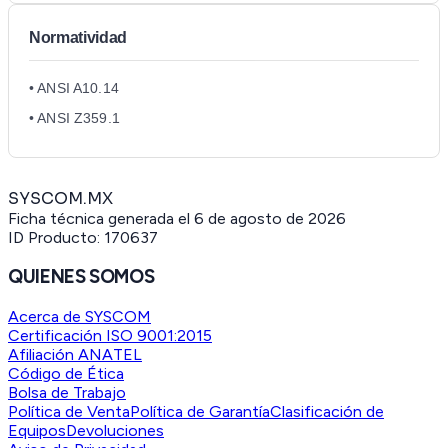
Normatividad
• ANSI A10.14
• ANSI Z359.1
SYSCOM.MX
Ficha técnica generada el
6 de agosto de 2026
ID Producto:
170637
QUIENES SOMOS
Acerca de SYSCOM
Certificación ISO 9001:2015
Afiliación ANATEL
Código de Ética
Bolsa de Trabajo
Política de Venta
Política de Garantía
Clasificación de
Equipos
Devoluciones