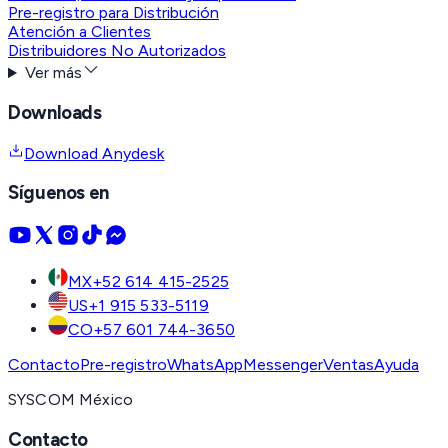
Pre-registro para Distribución
Atención a Clientes
Distribuidores No Autorizados
Ver más
Downloads
Download Anydesk
Síguenos en
MX
+52 614 415-2525
US
+1 915 533-5119
CO
+57 601 744-3650
Contacto
Pre-registro
WhatsApp
Messenger
Ventas
Ayuda
SYSCOM México
Contacto