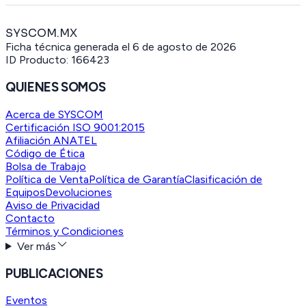
SYSCOM.MX
Ficha técnica generada el
6 de agosto de 2026
ID Producto:
166423
QUIENES SOMOS
Acerca de SYSCOM
Certificación ISO 9001:2015
Afiliación ANATEL
Código de Ética
Bolsa de Trabajo
Política de Venta
Política de Garantía
Clasificación de
Equipos
Devoluciones
Aviso de Privacidad
Contacto
Términos y Condiciones
Ver más
PUBLICACIONES
Eventos