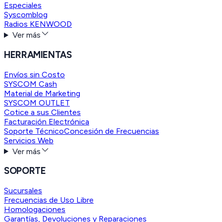
Especiales
Syscomblog
Radios KENWOOD
Ver más
HERRAMIENTAS
Envíos sin Costo
SYSCOM Cash
Material de Marketing
SYSCOM OUTLET
Cotice a sus Clientes
Facturación Electrónica
Soporte Técnico
Concesión de Frecuencias
Servicios Web
Ver más
SOPORTE
Sucursales
Frecuencias de Uso Libre
Homologaciones
Garantías, Devoluciones y Reparaciones