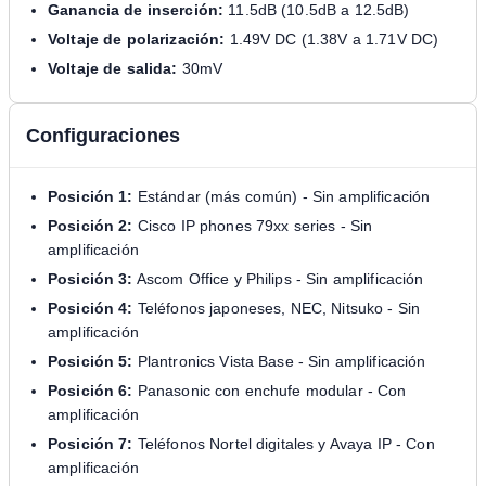
Ganancia de inserción:
11.5dB (10.5dB a 12.5dB)
Voltaje de polarización:
1.49V DC (1.38V a 1.71V DC)
Voltaje de salida:
30mV
Configuraciones
Posición 1:
Estándar (más común) - Sin amplificación
Posición 2:
Cisco IP phones 79xx series - Sin
amplificación
Posición 3:
Ascom Office y Philips - Sin amplificación
Posición 4:
Teléfonos japoneses, NEC, Nitsuko - Sin
amplificación
Posición 5:
Plantronics Vista Base - Sin amplificación
Posición 6:
Panasonic con enchufe modular - Con
amplificación
Posición 7:
Teléfonos Nortel digitales y Avaya IP - Con
amplificación