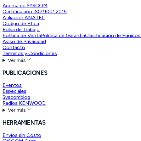
Acerca de SYSCOM
Certificación ISO 9001:2015
Afiliación ANATEL
Código de Ética
Bolsa de Trabajo
Política de Venta
Política de Garantía
Clasificación de Equipos
Aviso de Privacidad
Contacto
Términos y Condiciones
Ver más
PUBLICACIONES
Eventos
Especiales
Syscomblog
Radios KENWOOD
Ver más
HERRAMIENTAS
Envíos sin Costo