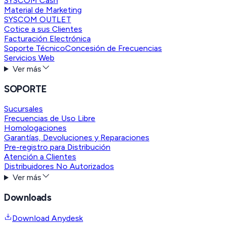
SYSCOM Cash
Material de Marketing
SYSCOM OUTLET
Cotice a sus Clientes
Facturación Electrónica
Soporte Técnico
Concesión de Frecuencias
Servicios Web
Ver más
SOPORTE
Sucursales
Frecuencias de Uso Libre
Homologaciones
Garantías, Devoluciones y Reparaciones
Pre-registro para Distribución
Atención a Clientes
Distribuidores No Autorizados
Ver más
Downloads
Download Anydesk