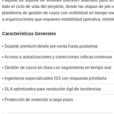
Paquete de soporte de software premium diseñado para lic
todo el ciclo de vida del proyecto, desde las etapas de pre-
plataforma de gestión de casos con visibilidad en tiempo rea
a organizaciones que requieren estabilidad operativa, minimi
Características Generales
• Soporte premium desde pre-venta hasta postventa
• Acceso a actualizaciones y correcciones críticas continuas
• Gestión de casos en línea con seguimiento en tiempo real
• Ingenieros especializados ISS con respuesta prioritaria
• SLA optimizados para resolución ágil de incidencias
• Protección de inversión a largo plazo