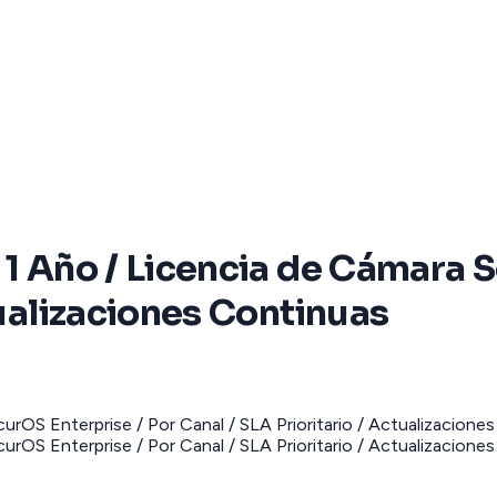
 1 Año / Licencia de Cámara 
tualizaciones Continuas