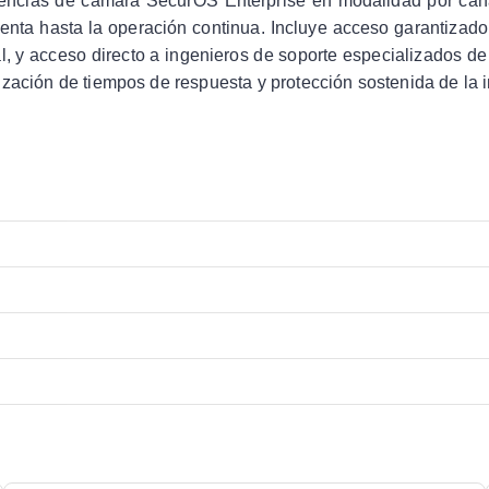
encias de cámara SecurOS Enterprise en modalidad por canal.
venta hasta la operación continua. Incluye acceso garantizado
l, y acceso directo a ingenieros de soporte especializados de 
zación de tiempos de respuesta y protección sostenida de la in