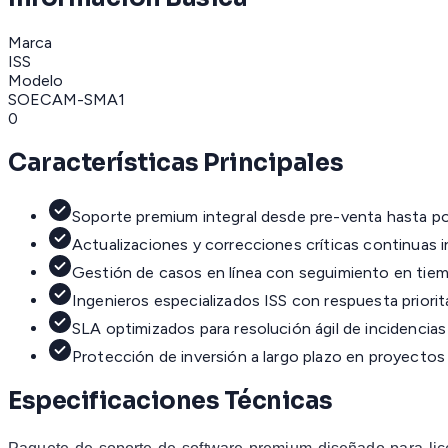
Marca
ISS
Modelo
SOECAM-SMA1
0
Características Principales
Soporte premium integral desde pre-venta hasta p
Actualizaciones y correcciones críticas continuas i
Gestión de casos en línea con seguimiento en tiem
Ingenieros especializados ISS con respuesta priorit
SLA optimizados para resolución ágil de incidencias
Protección de inversión a largo plazo en proyectos 
Especificaciones Técnicas