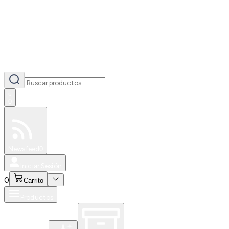
0
Especiales
Newsfeed
0
Iniciar Sesión
0
Carrito
Productos