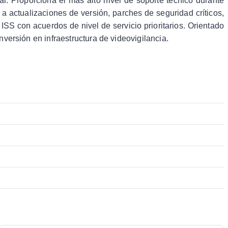
 Proporciona el más alto nivel de soporte técnico durante
 a actualizaciones de versión, parches de seguridad críticos,
ISS con acuerdos de nivel de servicio prioritarios. Orientado
versión en infraestructura de videovigilancia.