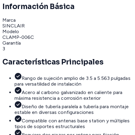
Información Básica
Marca
SINCLAIR
Modelo
CLAMP-006C
Garantía
3
Características Principales
Rango de sujeción amplio de 3.5 a 5.563 pulgadas
para versatilidad de instalación
Acero al carbono galvanizado en caliente para
máxima resistencia a corrosión exterior
Diseño de tubería paralela a tubería para montaje
estable en diversas configuraciones
Compatible con antenas base station y múltiples
tipos de soportes estructurales
Requiere dos piezas por antena para fijación