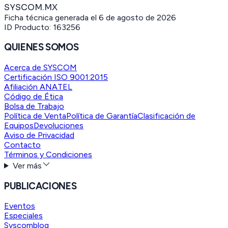
SYSCOM.MX
Ficha técnica generada el
6 de agosto de 2026
ID Producto:
163256
QUIENES SOMOS
Acerca de SYSCOM
Certificación ISO 9001:2015
Afiliación ANATEL
Código de Ética
Bolsa de Trabajo
Política de Venta
Política de Garantía
Clasificación de
Equipos
Devoluciones
Aviso de Privacidad
Contacto
Términos y Condiciones
Ver más
PUBLICACIONES
Eventos
Especiales
Syscomblog