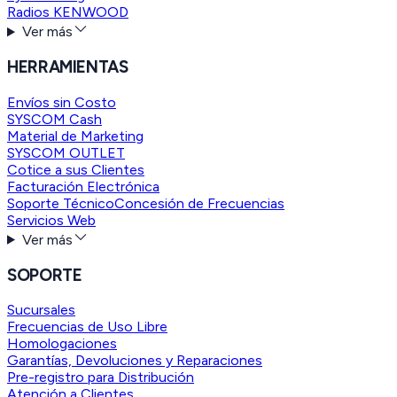
Radios KENWOOD
Ver más
HERRAMIENTAS
Envíos sin Costo
SYSCOM Cash
Material de Marketing
SYSCOM OUTLET
Cotice a sus Clientes
Facturación Electrónica
Soporte Técnico
Concesión de Frecuencias
Servicios Web
Ver más
SOPORTE
Sucursales
Frecuencias de Uso Libre
Homologaciones
Garantías, Devoluciones y Reparaciones
Pre-registro para Distribución
Atención a Clientes