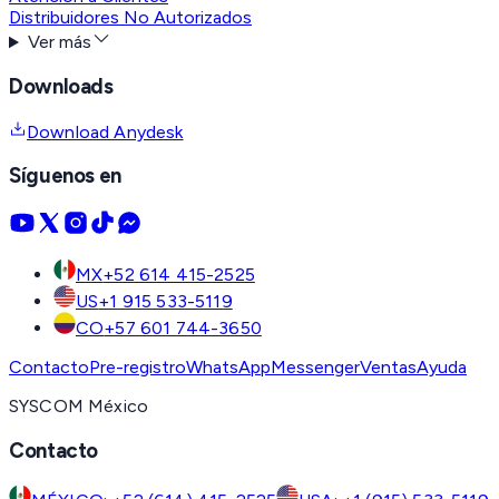
Distribuidores No Autorizados
Ver más
Downloads
Download Anydesk
Síguenos en
MX
+52 614 415-2525
US
+1 915 533-5119
CO
+57 601 744-3650
Contacto
Pre-registro
WhatsApp
Messenger
Ventas
Ayuda
SYSCOM México
Contacto