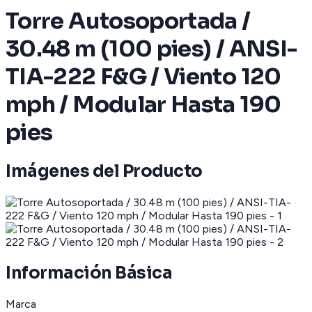
Torre Autosoportada /
30.48 m (100 pies) / ANSI-
TIA-222 F&G / Viento 120
mph / Modular Hasta 190
pies
Imágenes del Producto
Información Básica
Marca