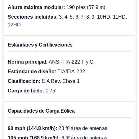
Altura máxima modular:
190 pies (57.9 m)
Secciones incluidas:
3, 4, 5, 6, 7, 8, 9, 10HD, 11HD,
12HD
Estándares y Certificaciones
Norma principal:
ANSI-TIA-222 F y G
Estándar de diseño:
TIA/EIA-222
Clasificación:
EIA Rev. Clase 1
Carga de hielo:
0.75'
Capacidades de Carga Eólica
90 mph (144.8 km/h):
28 ft² área de antenas
105 mph (168.9 km/h):
6 ft² área de antenas