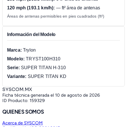
120 mph (193.1 km/h):
— ft² área de antenas
Áreas de antenas permisibles en pies cuadrados (ft²)
Información del Modelo
Marca:
Trylon
Modelo:
TRYST100H310
Serie:
SUPER TITAN H-310
Variante:
SUPER TITAN KD
SYSCOM.MX
Ficha técnica generada el
10 de agosto de 2026
ID Producto:
159329
QUIENES SOMOS
Acerca de SYSCOM