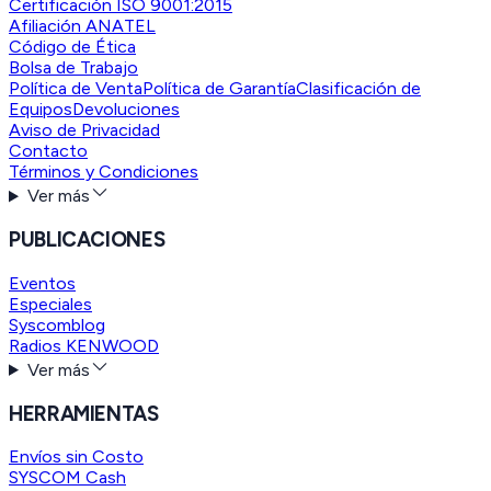
Certificación ISO 9001:2015
Afiliación ANATEL
Código de Ética
Bolsa de Trabajo
Política de Venta
Política de Garantía
Clasificación de
Equipos
Devoluciones
Aviso de Privacidad
Contacto
Términos y Condiciones
Ver más
PUBLICACIONES
Eventos
Especiales
Syscomblog
Radios KENWOOD
Ver más
HERRAMIENTAS
Envíos sin Costo
SYSCOM Cash