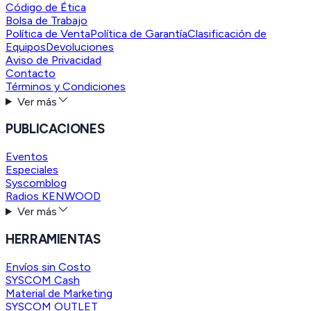
Código de Ética
Bolsa de Trabajo
Política de Venta
Política de Garantía
Clasificación de
Equipos
Devoluciones
Aviso de Privacidad
Contacto
Términos y Condiciones
Ver más
PUBLICACIONES
Eventos
Especiales
Syscomblog
Radios KENWOOD
Ver más
HERRAMIENTAS
Envíos sin Costo
SYSCOM Cash
Material de Marketing
SYSCOM OUTLET