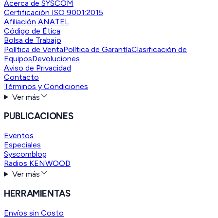
Acerca de SYSCOM
Certificación ISO 9001:2015
Afiliación ANATEL
Código de Ética
Bolsa de Trabajo
Política de Venta
Política de Garantía
Clasificación de
Equipos
Devoluciones
Aviso de Privacidad
Contacto
Términos y Condiciones
Ver más
PUBLICACIONES
Eventos
Especiales
Syscomblog
Radios KENWOOD
Ver más
HERRAMIENTAS
Envíos sin Costo