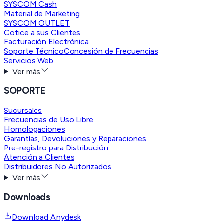
SYSCOM Cash
Material de Marketing
SYSCOM OUTLET
Cotice a sus Clientes
Facturación Electrónica
Soporte Técnico
Concesión de Frecuencias
Servicios Web
Ver más
SOPORTE
Sucursales
Frecuencias de Uso Libre
Homologaciones
Garantías, Devoluciones y Reparaciones
Pre-registro para Distribución
Atención a Clientes
Distribuidores No Autorizados
Ver más
Downloads
Download Anydesk