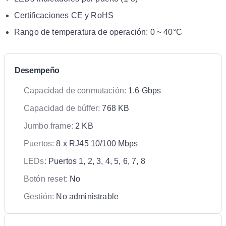
Certificaciones CE y RoHS
Rango de temperatura de operación: 0 ~ 40°C
Desempeño
Capacidad de conmutación:
1.6 Gbps
Capacidad de búffer:
768 KB
Jumbo frame:
2 KB
Puertos:
8 x RJ45 10/100 Mbps
LEDs:
Puertos 1, 2, 3, 4, 5, 6, 7, 8
Botón reset:
No
Gestión:
No administrable