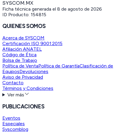
SYSCOM.MX
Ficha técnica generada el
8 de agosto de 2026
ID Producto:
154815
QUIENES SOMOS
Acerca de SYSCOM
Certificación ISO 9001:2015
Afiliación ANATEL
Código de Ética
Bolsa de Trabajo
Política de Venta
Política de Garantía
Clasificación de
Equipos
Devoluciones
Aviso de Privacidad
Contacto
Términos y Condiciones
Ver más
PUBLICACIONES
Eventos
Especiales
Syscomblog