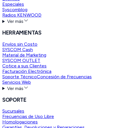
Especiales
Syscomblog
Radios KENWOOD
Ver más
HERRAMIENTAS
Envíos sin Costo
SYSCOM Cash
Material de Marketing
SYSCOM OUTLET
Cotice a sus Clientes
Facturación Electrónica
Soporte Técnico
Concesión de Frecuencias
Servicios Web
Ver más
SOPORTE
Sucursales
Frecuencias de Uso Libre
Homologaciones
Garantías, Devoluciones y Reparaciones