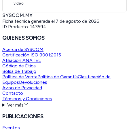
video
SYSCOM.MX
Ficha técnica generada el
7 de agosto de 2026
ID Producto:
143594
QUIENES SOMOS
Acerca de SYSCOM
Certificación ISO 9001:2015
Afiliación ANATEL
Código de Ética
Bolsa de Trabajo
Política de Venta
Política de Garantía
Clasificación de
Equipos
Devoluciones
Aviso de Privacidad
Contacto
Términos y Condiciones
Ver más
PUBLICACIONES
Eventos