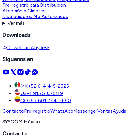
Pre-registro para Distribución
Atención a Clientes
Distribuidores No Autorizados
Ver más
Downloads
Download Anydesk
Síguenos en
MX
+52 614 415-2525
US
+1 915 533-5119
CO
+57 601 744-3650
Contacto
Pre-registro
WhatsApp
Messenger
Ventas
Ayuda
SYSCOM México
Contacto