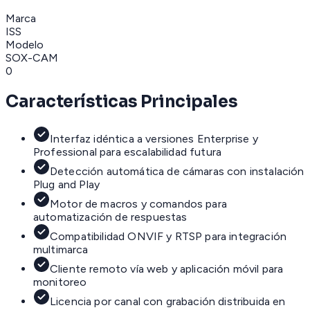
Marca
ISS
Modelo
SOX-CAM
0
Características Principales
Interfaz idéntica a versiones Enterprise y
Professional para escalabilidad futura
Detección automática de cámaras con instalación
Plug and Play
Motor de macros y comandos para
automatización de respuestas
Compatibilidad ONVIF y RTSP para integración
multimarca
Cliente remoto vía web y aplicación móvil para
monitoreo
Licencia por canal con grabación distribuida en