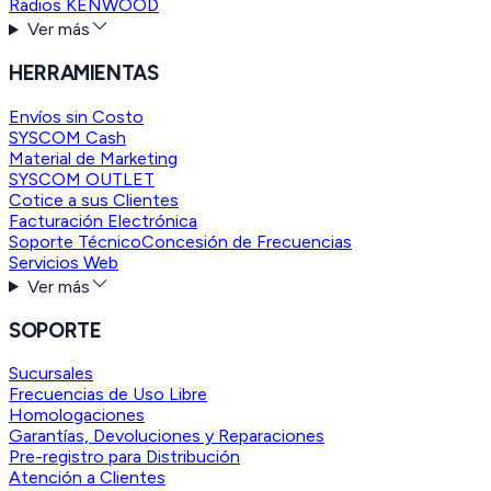
Radios KENWOOD
Ver más
HERRAMIENTAS
Envíos sin Costo
SYSCOM Cash
Material de Marketing
SYSCOM OUTLET
Cotice a sus Clientes
Facturación Electrónica
Soporte Técnico
Concesión de Frecuencias
Servicios Web
Ver más
SOPORTE
Sucursales
Frecuencias de Uso Libre
Homologaciones
Garantías, Devoluciones y Reparaciones
Pre-registro para Distribución
Atención a Clientes