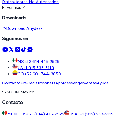
Distribuidores No Autorizados
Ver más
Downloads
Download Anydesk
Síguenos en
MX
+52 614 415-2525
US
+1 915 533-5119
CO
+57 601 744-3650
Contacto
Pre-registro
WhatsApp
Messenger
Ventas
Ayuda
SYSCOM México
Contacto
MÉXICO: +52 (614) 415-2525
USA: +1 (915) 533-5119