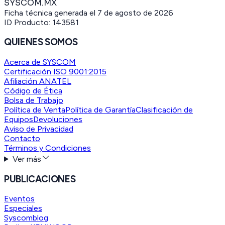
SYSCOM.MX
Ficha técnica generada el
7 de agosto de 2026
ID Producto:
143581
QUIENES SOMOS
Acerca de SYSCOM
Certificación ISO 9001:2015
Afiliación ANATEL
Código de Ética
Bolsa de Trabajo
Política de Venta
Política de Garantía
Clasificación de
Equipos
Devoluciones
Aviso de Privacidad
Contacto
Términos y Condiciones
Ver más
PUBLICACIONES
Eventos
Especiales
Syscomblog