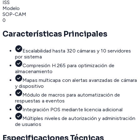
ISS
Modelo
SOP-CAM
0
Características Principales
Escalabilidad hasta 320 cámaras y 10 servidores
por sistema
Compresión H.265 para optimización de
almacenamiento
Mapas multicapa con alertas avanzadas de cámara
y dispositivo
Módulo de macros para automatización de
respuestas a eventos
Integración POS mediante licencia adicional
Múltiples niveles de autorización y administración
de usuarios
Especificaciones Técnicas