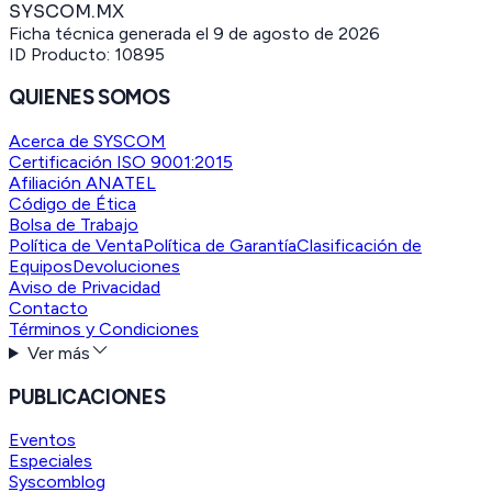
SYSCOM.MX
Ficha técnica generada el
9 de agosto de 2026
ID Producto:
10895
QUIENES SOMOS
Acerca de SYSCOM
Certificación ISO 9001:2015
Afiliación ANATEL
Código de Ética
Bolsa de Trabajo
Política de Venta
Política de Garantía
Clasificación de
Equipos
Devoluciones
Aviso de Privacidad
Contacto
Términos y Condiciones
Ver más
PUBLICACIONES
Eventos
Especiales
Syscomblog