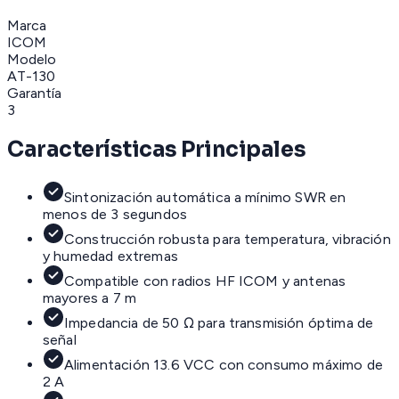
Marca
ICOM
Modelo
AT-130
Garantía
3
Características Principales
Sintonización automática a mínimo SWR en
menos de 3 segundos
Construcción robusta para temperatura, vibración
y humedad extremas
Compatible con radios HF ICOM y antenas
mayores a 7 m
Impedancia de 50 Ω para transmisión óptima de
señal
Alimentación 13.6 VCC con consumo máximo de
2 A