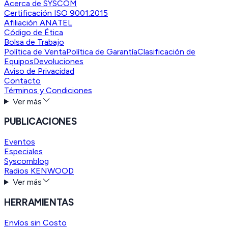
Acerca de SYSCOM
Certificación ISO 9001:2015
Afiliación ANATEL
Código de Ética
Bolsa de Trabajo
Política de Venta
Política de Garantía
Clasificación de
Equipos
Devoluciones
Aviso de Privacidad
Contacto
Términos y Condiciones
Ver más
PUBLICACIONES
Eventos
Especiales
Syscomblog
Radios KENWOOD
Ver más
HERRAMIENTAS
Envíos sin Costo