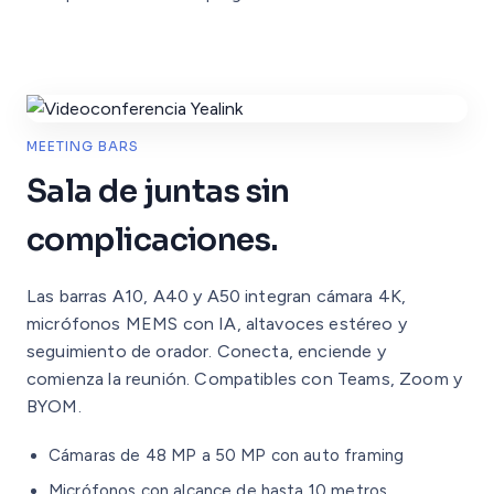
MEETING BARS
Sala de juntas sin
complicaciones.
Las barras A10, A40 y A50 integran cámara 4K,
micrófonos MEMS con IA, altavoces estéreo y
seguimiento de orador. Conecta, enciende y
comienza la reunión. Compatibles con Teams, Zoom y
BYOM.
Cámaras de 48 MP a 50 MP con auto framing
Micrófonos con alcance de hasta 10 metros