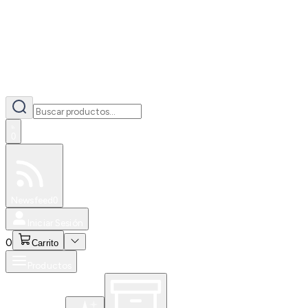
0
Especiales
Newsfeed
0
Iniciar Sesión
0
Carrito
Productos