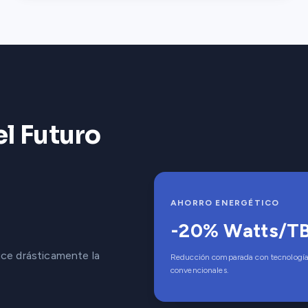
el Futuro
AHORRO ENERGÉTICO
-20% Watts/T
uce drásticamente la
Reducción comparada con tecnologías
convencionales.