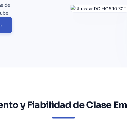
as de
nube.
 →
nto y Fiabilidad de Clase Em