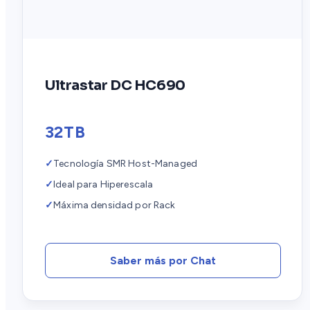
Ultrastar DC HC690
32TB
✓
Tecnología SMR Host-Managed
✓
Ideal para Hiperescala
✓
Máxima densidad por Rack
Saber más por Chat