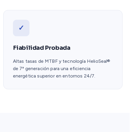
✓
Fiabilidad Probada
Altas tasas de MTBF y tecnología HelioSeal®
de 7ª generación para una eficiencia
energética superior en entornos 24/7.