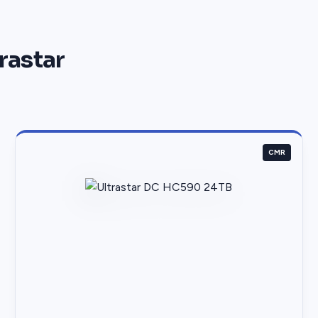
rastar
CMR