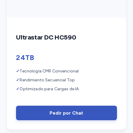
Ultrastar DC HC590
24TB
✓
Tecnología CMR Convencional
✓
Rendimiento Secuencial Top
✓
Optimizado para Cargas de IA
Pedir por Chat