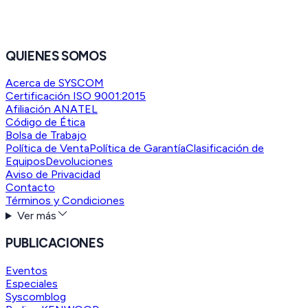
QUIENES SOMOS
Acerca de SYSCOM
Certificación ISO 9001:2015
Afiliación ANATEL
Código de Ética
Bolsa de Trabajo
Política de Venta
Política de Garantía
Clasificación de
Equipos
Devoluciones
Aviso de Privacidad
Contacto
Términos y Condiciones
Ver más
PUBLICACIONES
Eventos
Especiales
Syscomblog