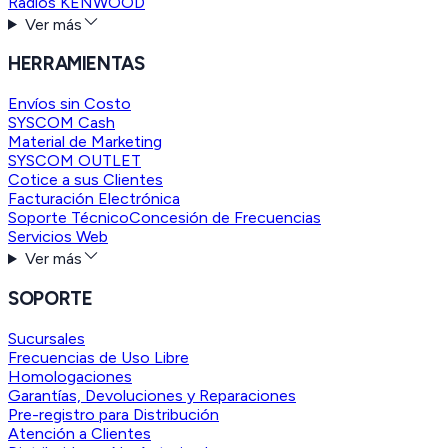
Radios KENWOOD
Ver más
HERRAMIENTAS
Envíos sin Costo
SYSCOM Cash
Material de Marketing
SYSCOM OUTLET
Cotice a sus Clientes
Facturación Electrónica
Soporte Técnico
Concesión de Frecuencias
Servicios Web
Ver más
SOPORTE
Sucursales
Frecuencias de Uso Libre
Homologaciones
Garantías, Devoluciones y Reparaciones
Pre-registro para Distribución
Atención a Clientes