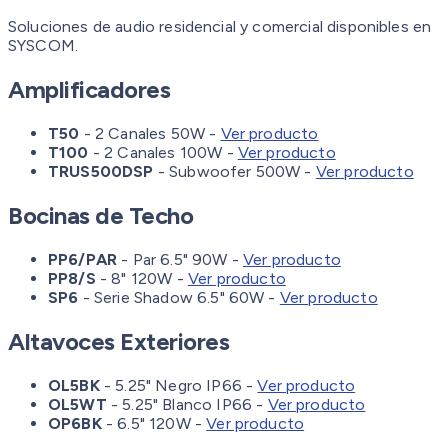
Soluciones de audio residencial y comercial disponibles en
SYSCOM.
Amplificadores
T50
- 2 Canales 50W -
Ver producto
T100
- 2 Canales 100W -
Ver producto
TRUS500DSP
- Subwoofer 500W -
Ver producto
Bocinas de Techo
PP6/PAR
- Par 6.5" 90W -
Ver producto
PP8/S
- 8" 120W -
Ver producto
SP6
- Serie Shadow 6.5" 60W -
Ver producto
Altavoces Exteriores
OL5BK
- 5.25" Negro IP66 -
Ver producto
OL5WT
- 5.25" Blanco IP66 -
Ver producto
OP6BK
- 6.5" 120W -
Ver producto