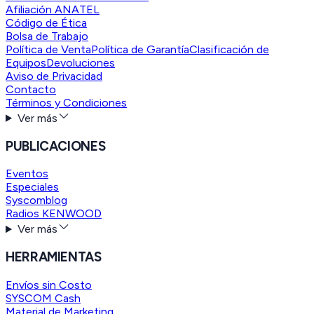
Afiliación ANATEL
Código de Ética
Bolsa de Trabajo
Política de Venta
Política de Garantía
Clasificación de
Equipos
Devoluciones
Aviso de Privacidad
Contacto
Términos y Condiciones
Ver más
PUBLICACIONES
Eventos
Especiales
Syscomblog
Radios KENWOOD
Ver más
HERRAMIENTAS
Envíos sin Costo
SYSCOM Cash
Material de Marketing