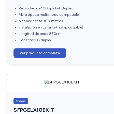
Velocidad de 10Gbps Full Duplex
Fibra óptica multimodo compatible
Alcance hasta 300 metros
Instalación en caliente (hot-pluggable)
Longitud de onda 850nm
Conector LC dúplex
Ver producto completo
1Gbps
SFPGELX10EKIT