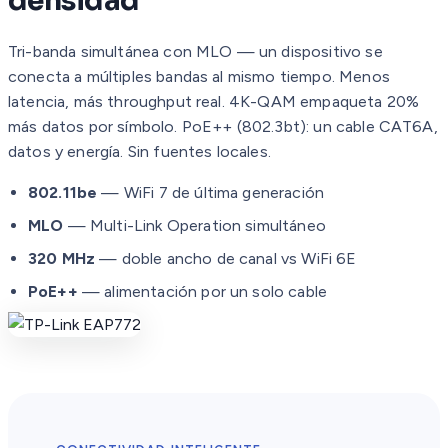
densidad
Tri-banda simultánea con MLO — un dispositivo se
conecta a múltiples bandas al mismo tiempo. Menos
latencia, más throughput real. 4K-QAM empaqueta 20%
más datos por símbolo. PoE++ (802.3bt): un cable CAT6A,
datos y energía. Sin fuentes locales.
802.11be
— WiFi 7 de última generación
MLO
— Multi-Link Operation simultáneo
320 MHz
— doble ancho de canal vs WiFi 6E
PoE++
— alimentación por un solo cable