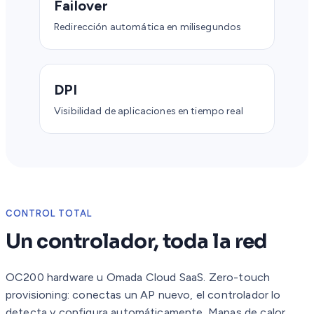
Failover
Redirección automática en milisegundos
DPI
Visibilidad de aplicaciones en tiempo real
CONTROL TOTAL
Un controlador, toda la red
OC200 hardware u Omada Cloud SaaS. Zero-touch
provisioning: conectas un AP nuevo, el controlador lo
detecta y configura automáticamente. Mapas de calor