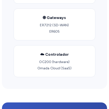
🌐 Gateways
ER7212 (SD-WAN)
ER605
☁️ Controlador
OC200 (hardware)
Omada Cloud (SaaS)