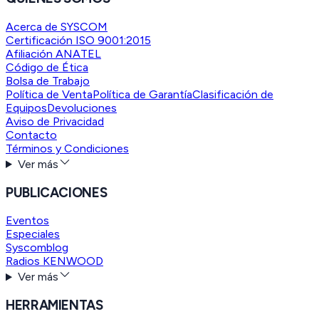
Acerca de SYSCOM
Certificación ISO 9001:2015
Afiliación ANATEL
Código de Ética
Bolsa de Trabajo
Política de Venta
Política de Garantía
Clasificación de
Equipos
Devoluciones
Aviso de Privacidad
Contacto
Términos y Condiciones
Ver más
PUBLICACIONES
Eventos
Especiales
Syscomblog
Radios KENWOOD
Ver más
HERRAMIENTAS