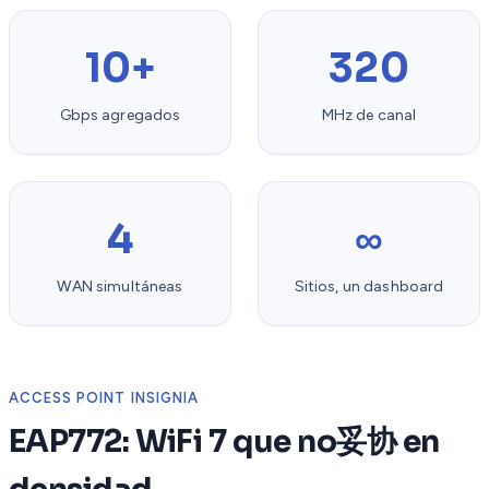
10+
320
Gbps agregados
MHz de canal
4
∞
WAN simultáneas
Sitios, un dashboard
ACCESS POINT INSIGNIA
EAP772: WiFi 7 que no妥协 en