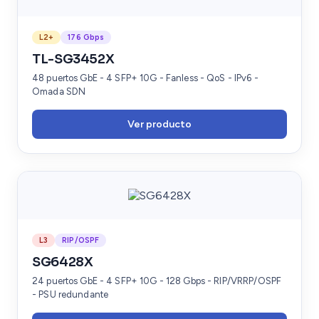
L2+
176 Gbps
TL-SG3452X
48 puertos GbE - 4 SFP+ 10G - Fanless - QoS - IPv6 -
Omada SDN
Ver producto
L3
RIP/OSPF
SG6428X
24 puertos GbE - 4 SFP+ 10G - 128 Gbps - RIP/VRRP/OSPF
- PSU redundante