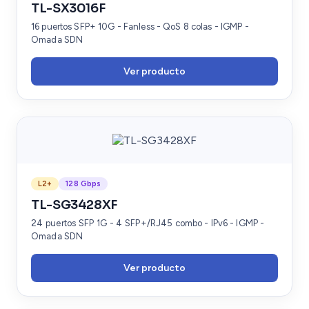
TL-SX3016F
16 puertos SFP+ 10G - Fanless - QoS 8 colas - IGMP -
Omada SDN
Ver producto
L2+
128 Gbps
TL-SG3428XF
24 puertos SFP 1G - 4 SFP+/RJ45 combo - IPv6 - IGMP -
Omada SDN
Ver producto