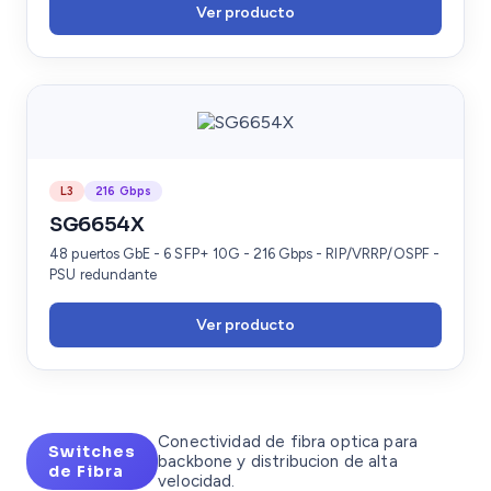
Ver producto
L3
216 Gbps
SG6654X
48 puertos GbE - 6 SFP+ 10G - 216 Gbps - RIP/VRRP/OSPF -
PSU redundante
Ver producto
Conectividad de fibra optica para
Switches
backbone y distribucion de alta
de Fibra
velocidad.