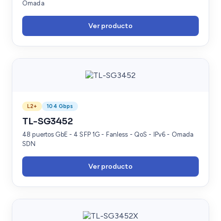
Omada
Ver producto
L2+
104 Gbps
TL-SG3452
48 puertos GbE - 4 SFP 1G - Fanless - QoS - IPv6 - Omada
SDN
Ver producto