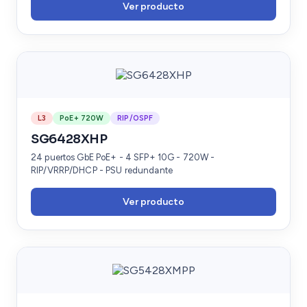
Ver producto
L3
PoE+ 720W
RIP/OSPF
SG6428XHP
24 puertos GbE PoE+ - 4 SFP+ 10G - 720W -
RIP/VRRP/DHCP - PSU redundante
Ver producto