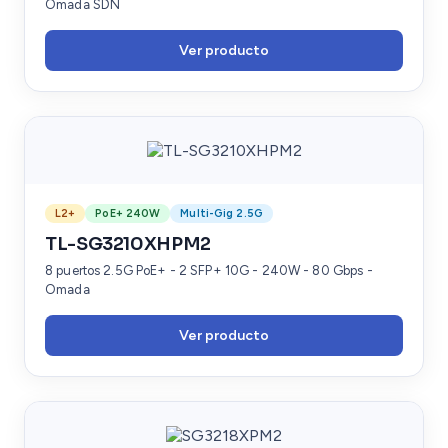
Omada SDN
Ver producto
L2+
PoE+ 240W
Multi-Gig 2.5G
TL-SG3210XHPM2
8 puertos 2.5G PoE+ - 2 SFP+ 10G - 240W - 80 Gbps -
Omada
Ver producto