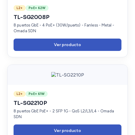
L2+
PoE+ 62W
TL-SG2008P
8 puertos GbE - 4 PoE+ (30W/puerto) - Fanless - Metal -
Omada SDN
Ver producto
L2+
PoE+ 61W
TL-SG2210P
8 puertos GbE PoE+ - 2 SFP 1G - QoS L2/L3/L4 - Omada
SDN
Ver producto