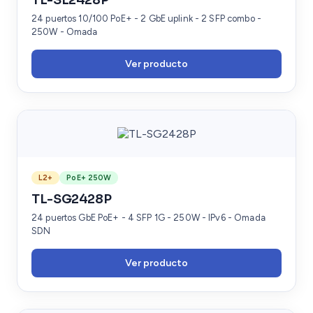
24 puertos 10/100 PoE+ - 2 GbE uplink - 2 SFP combo -
250W - Omada
Ver producto
L2+
PoE+ 250W
TL-SG2428P
24 puertos GbE PoE+ - 4 SFP 1G - 250W - IPv6 - Omada
SDN
Ver producto