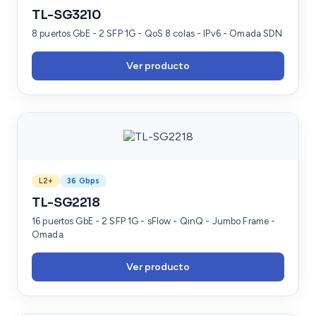
TL-SG3210
8 puertos GbE - 2 SFP 1G - QoS 8 colas - IPv6 - Omada SDN
Ver producto
L2+
36 Gbps
TL-SG2218
16 puertos GbE - 2 SFP 1G - sFlow - QinQ - Jumbo Frame -
Omada
Ver producto