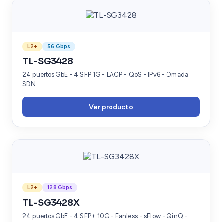
L2+
56 Gbps
TL-SG3428
24 puertos GbE - 4 SFP 1G - LACP - QoS - IPv6 - Omada
SDN
Ver producto
L2+
128 Gbps
TL-SG3428X
24 puertos GbE - 4 SFP+ 10G - Fanless - sFlow - QinQ -