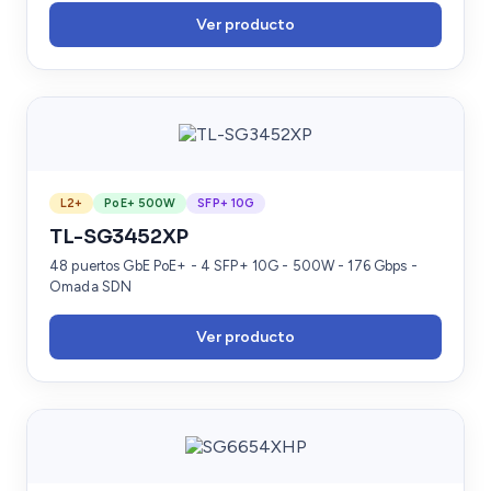
Ver producto
L2+
PoE+ 500W
SFP+ 10G
TL-SG3452XP
48 puertos GbE PoE+ - 4 SFP+ 10G - 500W - 176 Gbps -
Omada SDN
Ver producto