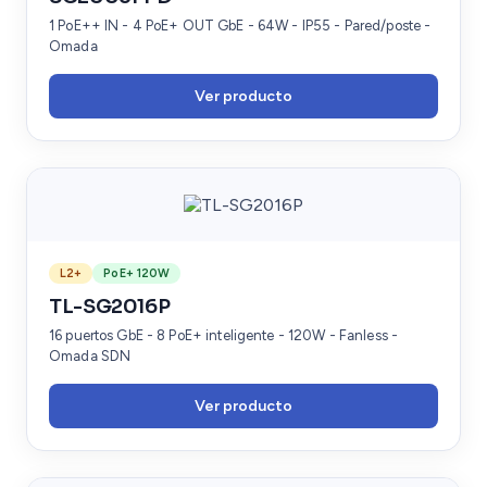
1 PoE++ IN - 4 PoE+ OUT GbE - 64W - IP55 - Pared/poste -
Omada
Ver producto
L2+
PoE+ 120W
TL-SG2016P
16 puertos GbE - 8 PoE+ inteligente - 120W - Fanless -
Omada SDN
Ver producto