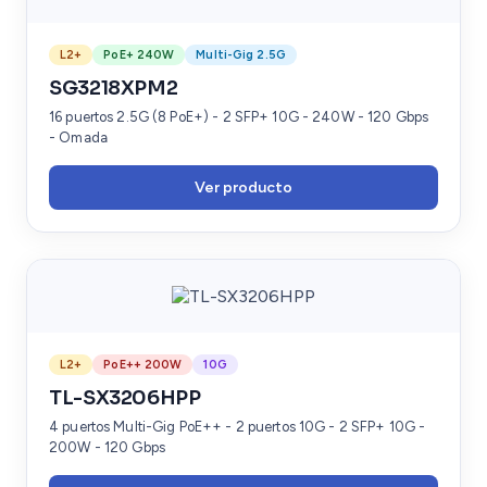
L2+
PoE+ 240W
Multi-Gig 2.5G
SG3218XPM2
16 puertos 2.5G (8 PoE+) - 2 SFP+ 10G - 240W - 120 Gbps
- Omada
Ver producto
L2+
PoE++ 200W
10G
TL-SX3206HPP
4 puertos Multi-Gig PoE++ - 2 puertos 10G - 2 SFP+ 10G -
200W - 120 Gbps