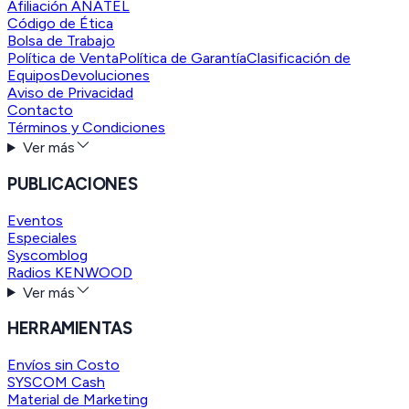
Afiliación ANATEL
Código de Ética
Bolsa de Trabajo
Política de Venta
Política de Garantía
Clasificación de
Equipos
Devoluciones
Aviso de Privacidad
Contacto
Términos y Condiciones
Ver más
PUBLICACIONES
Eventos
Especiales
Syscomblog
Radios KENWOOD
Ver más
HERRAMIENTAS
Envíos sin Costo
SYSCOM Cash
Material de Marketing