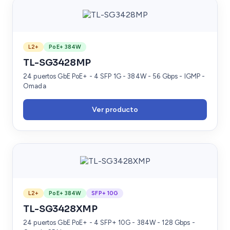
L2+
PoE+ 384W
TL-SG3428MP
24 puertos GbE PoE+ - 4 SFP 1G - 384W - 56 Gbps - IGMP -
Omada
Ver producto
L2+
PoE+ 384W
SFP+ 10G
TL-SG3428XMP
24 puertos GbE PoE+ - 4 SFP+ 10G - 384W - 128 Gbps -