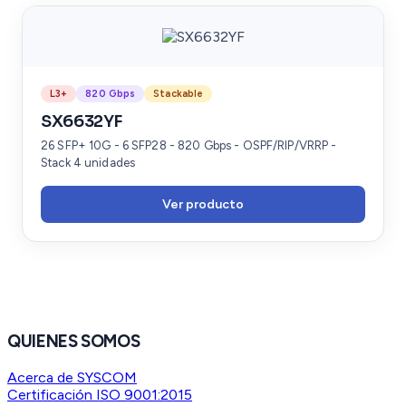
L3+
820 Gbps
Stackable
SX6632YF
26 SFP+ 10G - 6 SFP28 - 820 Gbps - OSPF/RIP/VRRP -
Stack 4 unidades
Ver producto
QUIENES SOMOS
Acerca de SYSCOM
Certificación ISO 9001:2015