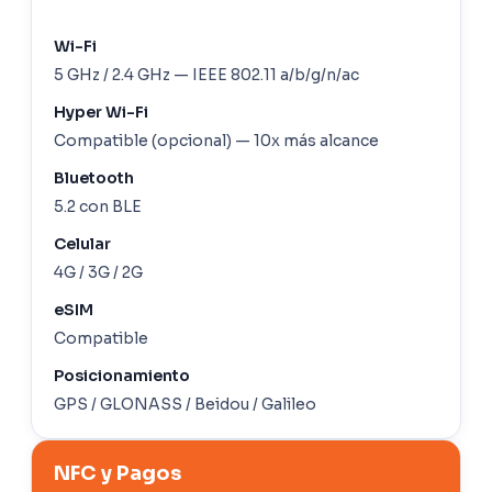
Wi-Fi
5 GHz / 2.4 GHz — IEEE 802.11 a/b/g/n/ac
Hyper Wi-Fi
Compatible (opcional) — 10x más alcance
Bluetooth
5.2 con BLE
Celular
4G / 3G / 2G
eSIM
Compatible
Posicionamiento
GPS / GLONASS / Beidou / Galileo
NFC y Pagos