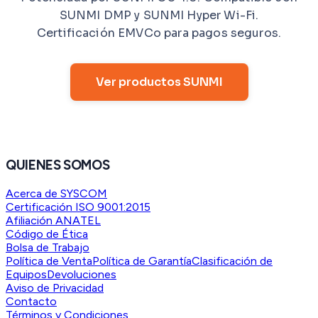
SUNMI DMP y SUNMI Hyper Wi-Fi.
Certificación EMVCo para pagos seguros.
Ver productos SUNMI
QUIENES SOMOS
Acerca de SYSCOM
Certificación ISO 9001:2015
Afiliación ANATEL
Código de Ética
Bolsa de Trabajo
Política de Venta
Política de Garantía
Clasificación de
Equipos
Devoluciones
Aviso de Privacidad
Contacto
Términos y Condiciones