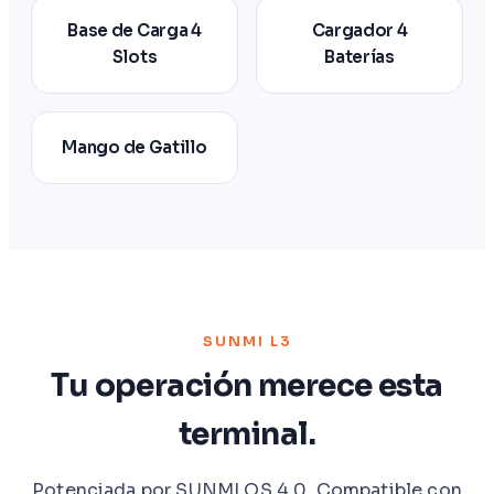
Base de Carga 4
Cargador 4
Slots
Baterías
Mango de Gatillo
SUNMI L3
Tu operación merece esta
terminal.
Potenciada por SUNMI OS 4.0. Compatible con