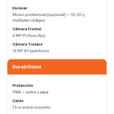
Escáner
Motor profesional (opcional) — 1D, 2D y
múltiples códigos
Cámara Frontal
5 MP FF (foco fijo)
Cámara Trasera
13 MP AF (autofoco)
Durabilidad
Protección
IP68 — polvo y agua
Caída
1.5 m sobre concreto