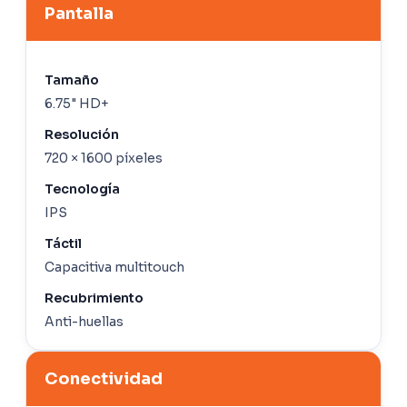
Pantalla
Tamaño
6.75" HD+
Resolución
720 × 1600 píxeles
Tecnología
IPS
Táctil
Capacitiva multitouch
Recubrimiento
Anti-huellas
Conectividad