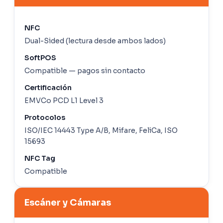
NFC
Dual-Sided (lectura desde ambos lados)
SoftPOS
Compatible — pagos sin contacto
Certificación
EMVCo PCD L1 Level 3
Protocolos
ISO/IEC 14443 Type A/B, Mifare, FeliCa, ISO
15693
NFC Tag
Compatible
Escáner y Cámaras