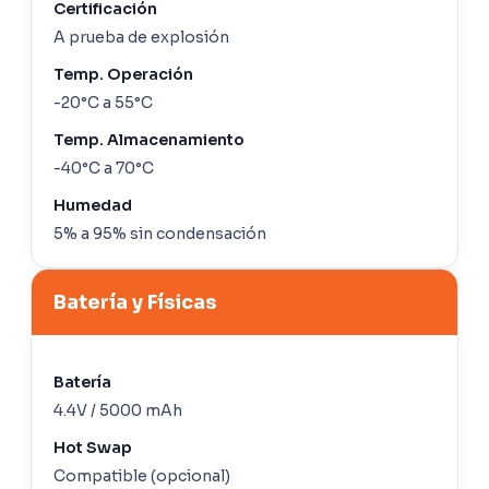
Certificación
A prueba de explosión
Temp. Operación
-20°C a 55°C
Temp. Almacenamiento
-40°C a 70°C
Humedad
5% a 95% sin condensación
Batería y Físicas
Batería
4.4V / 5000 mAh
Hot Swap
Compatible (opcional)