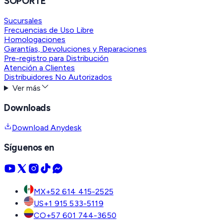
SOPORTE
Sucursales
Frecuencias de Uso Libre
Homologaciones
Garantías, Devoluciones y Reparaciones
Pre-registro para Distribución
Atención a Clientes
Distribuidores No Autorizados
Ver más
Downloads
Download Anydesk
Síguenos en
MX
+52 614 415-2525
US
+1 915 533-5119
CO
+57 601 744-3650