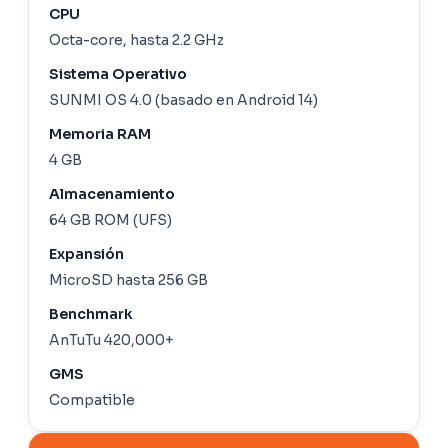
CPU
Octa-core, hasta 2.2 GHz
Sistema Operativo
SUNMI OS 4.0 (basado en Android 14)
Memoria RAM
4 GB
Almacenamiento
64 GB ROM (UFS)
Expansión
MicroSD hasta 256 GB
Benchmark
AnTuTu 420,000+
GMS
Compatible