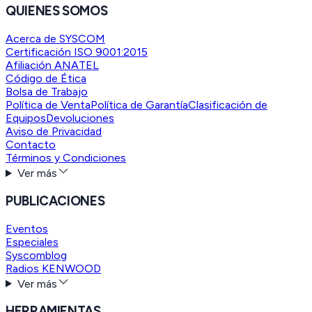
QUIENES SOMOS
Acerca de SYSCOM
Certificación ISO 9001:2015
Afiliación ANATEL
Código de Ética
Bolsa de Trabajo
Política de Venta
Política de Garantía
Clasificación de
Equipos
Devoluciones
Aviso de Privacidad
Contacto
Términos y Condiciones
Ver más
PUBLICACIONES
Eventos
Especiales
Syscomblog
Radios KENWOOD
Ver más
HERRAMIENTAS