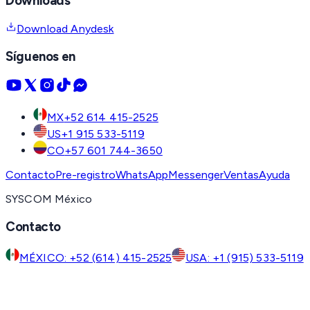
Downloads
Download Anydesk
Síguenos en
MX
+52 614 415-2525
US
+1 915 533-5119
CO
+57 601 744-3650
Contacto
Pre-registro
WhatsApp
Messenger
Ventas
Ayuda
SYSCOM México
Contacto
MÉXICO: +52 (614) 415-2525
USA: +1 (915) 533-5119
COLOMBIA: +57 (601) 744-3650
Contacto
WhatsApp
Messenger