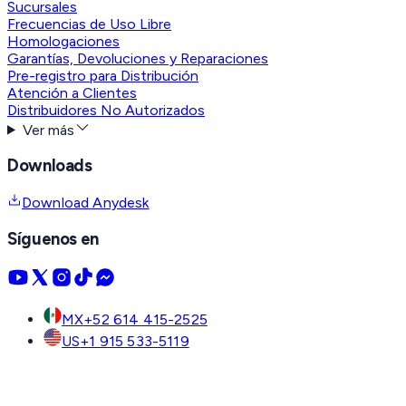
Sucursales
Frecuencias de Uso Libre
Homologaciones
Garantías, Devoluciones y Reparaciones
Pre-registro para Distribución
Atención a Clientes
Distribuidores No Autorizados
Ver más
Downloads
Download Anydesk
Síguenos en
MX
+52 614 415-2525
US
+1 915 533-5119
CO
+57 601 744-3650
Contacto
Pre-registro
WhatsApp
Messenger
Ventas
Ayuda