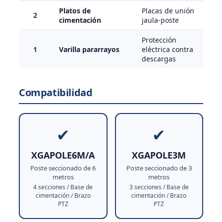
Platos de
Placas de unión
2
cimentación
jaula-poste
Protección
1
Varilla pararrayos
eléctrica contra
descargas
Compatibilidad
✔
✔
XGAPOLE6M/A
XGAPOLE3M
Poste seccionado de 6
Poste seccionado de 3
metros
metros
4 secciones / Base de
3 secciones / Base de
cimentación / Brazo
cimentación / Brazo
PTZ
PTZ