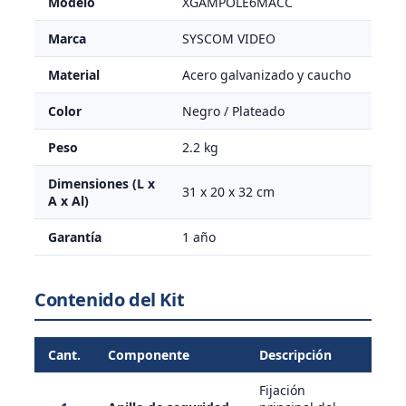
Modelo
XGAMPOLE6MACC
Marca
SYSCOM VIDEO
Material
Acero galvanizado y caucho
Color
Negro / Plateado
Peso
2.2 kg
Dimensiones (L x
31 x 20 x 32 cm
A x Al)
Garantía
1 año
Contenido del Kit
Cant.
Componente
Descripción
Fijación