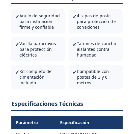
✓
Anillo de seguridad
✓
4 tapas de poste
para instalación
para protección de
firme y confiable
conexiones
✓
Varilla pararrayos
✓
Tapones de caucho
para protección
aislantes contra
eléctrica
humedad
✓
Kit completo de
✓
Compatible con
cimentación
postes de 3 y 6
incluido
metros
Especificaciones Técnicas
Parámetro
Especificación